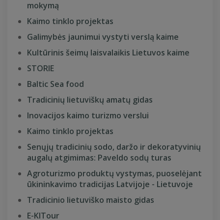
mokymą
Kaimo tinklo projektas
Galimybės jaunimui vystyti verslą kaime
Kultūrinis šeimų laisvalaikis Lietuvos kaime
STORIE
Baltic Sea food
Tradicinių lietuviškų amatų gidas
Inovacijos kaimo turizmo verslui
Kaimo tinklo projektas
Senųjų tradicinių sodo, daržo ir dekoratyvinių
augalų atgimimas: Paveldo sodų turas
Agroturizmo produktų vystymas, puoselėjant
ūkininkavimo tradicijas Latvijoje - Lietuvoje
Tradicinio lietuviško maisto gidas
E-KITour