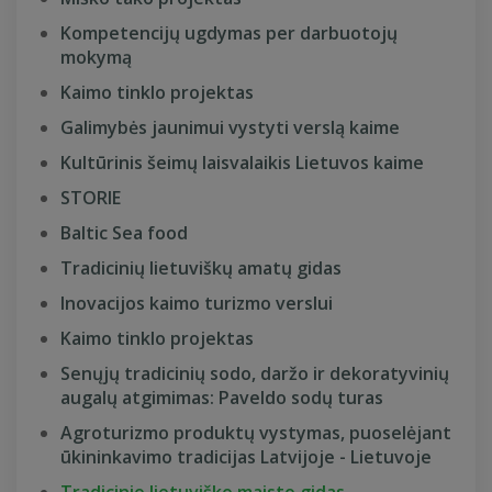
Kompetencijų ugdymas per darbuotojų
mokymą
Kaimo tinklo projektas
Galimybės jaunimui vystyti verslą kaime
Kultūrinis šeimų laisvalaikis Lietuvos kaime
STORIE
Baltic Sea food
Tradicinių lietuviškų amatų gidas
Inovacijos kaimo turizmo verslui
Kaimo tinklo projektas
Senųjų tradicinių sodo, daržo ir dekoratyvinių
augalų atgimimas: Paveldo sodų turas
Agroturizmo produktų vystymas, puoselėjant
ūkininkavimo tradicijas Latvijoje - Lietuvoje