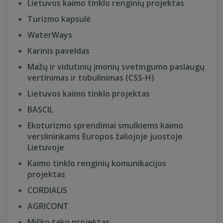
Lietuvos kaimo tinklo renginių projektas
Turizmo kapsulė
WaterWays
Karinis paveldas
Mažų ir vidutinių įmonių svetingumo paslaugų
vertinimas ir tobulinimas (CSS-H)
Lietuvos kaimo tinklo projektas
BASCIL
Ekoturizmo sprendimai smulkiems kaimo
verslininkams Europos žaliojoje juostoje
Lietuvoje
Kaimo tinklo renginių komunikacijos
projektas
CORDIALIS
AGRICONT
Miško tako projektas