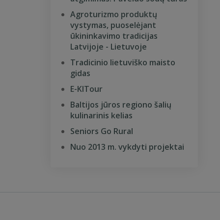
Agroturizmo produktų
vystymas, puoselėjant
ūkininkavimo tradicijas
Latvijoje - Lietuvoje
Tradicinio lietuviško maisto
gidas
E-KITour
Baltijos jūros regiono šalių
kulinarinis kelias
Seniors Go Rural
Nuo 2013 m. vykdyti projektai