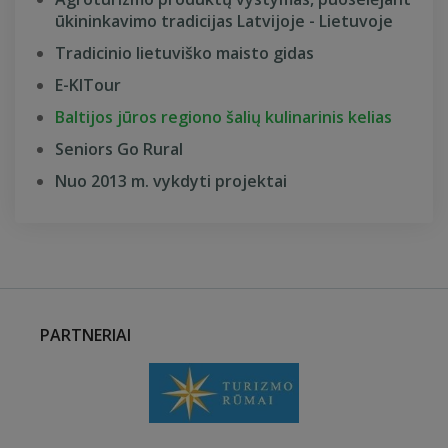
ūkininkavimo tradicijas Latvijoje - Lietuvoje
Tradicinio lietuviško maisto gidas
E-KITour
Baltijos jūros regiono šalių kulinarinis kelias
Seniors Go Rural
Nuo 2013 m. vykdyti projektai
PARTNERIAI