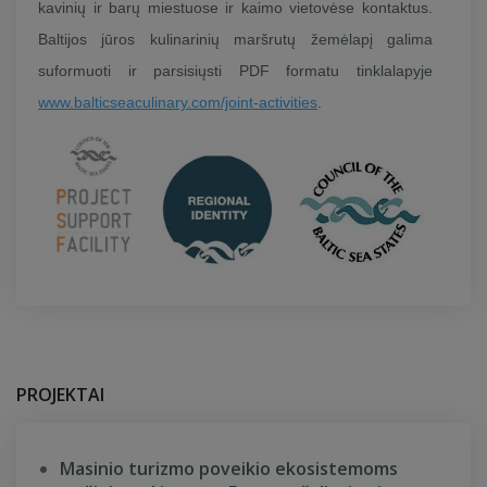
kavinių ir barų miestuose ir kaimo vietovėse kontaktus.
Baltijos jūros kulinarinių maršrutų žemėlapį galima
suformuoti ir parsisiųsti PDF formatu tinklalapyje
www.balticseaculinary.com/joint-activities
.
PROJEKTAI
Masinio turizmo poveikio ekosistemoms