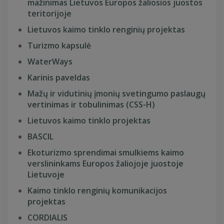
mažinimas Lietuvos Europos žaliosios juostos
teritorijoje
Lietuvos kaimo tinklo renginių projektas
Turizmo kapsulė
WaterWays
Karinis paveldas
Mažų ir vidutinių įmonių svetingumo paslaugų
vertinimas ir tobulinimas (CSS-H)
Lietuvos kaimo tinklo projektas
BASCIL
Ekoturizmo sprendimai smulkiems kaimo
verslininkams Europos žaliojoje juostoje
Lietuvoje
Kaimo tinklo renginių komunikacijos
projektas
CORDIALIS