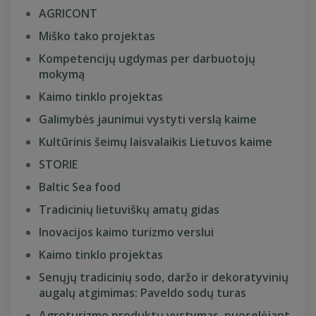
AGRICONT
Miško tako projektas
Kompetencijų ugdymas per darbuotojų
mokymą
Kaimo tinklo projektas
Galimybės jaunimui vystyti verslą kaime
Kultūrinis šeimų laisvalaikis Lietuvos kaime
STORIE
Baltic Sea food
Tradicinių lietuviškų amatų gidas
Inovacijos kaimo turizmo verslui
Kaimo tinklo projektas
Senųjų tradicinių sodo, daržo ir dekoratyvinių
augalų atgimimas: Paveldo sodų turas
Agroturizmo produktų vystymas, puoselėjant