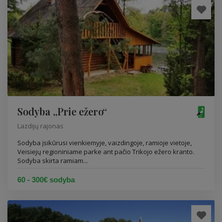
Sodyba „Prie ežero“
Lazdijų rajonas
Sodyba įsikūrusi vienkiemyje, vaizdingoje, ramioje vietoje,
Veisiejų regioniniame parke ant pačio Trikojo ežero kranto.
Sodyba skirta ramiam...
60 - 300€ sodyba