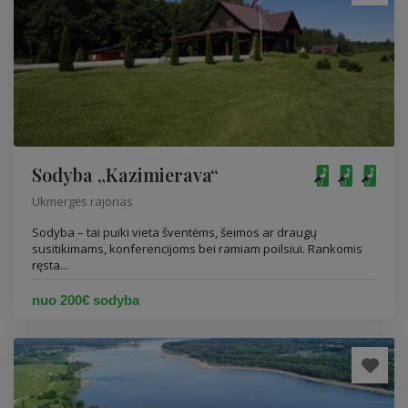
Sodyba „Kazimierava“
Ukmergės rajonas
Sodyba – tai puiki vieta šventėms, šeimos ar draugų
susitikimams, konferencijoms bei ramiam poilsiui. Rankomis
ręsta...
nuo 200€ sodyba