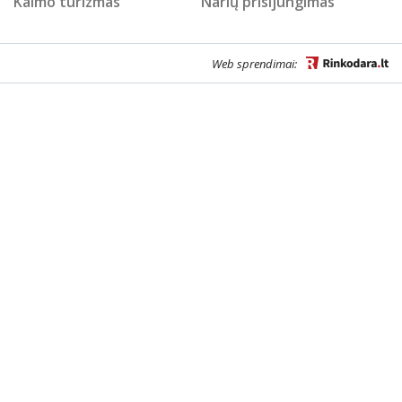
Kaimo turizmas
Narių prisijungimas
Web sprendimai: