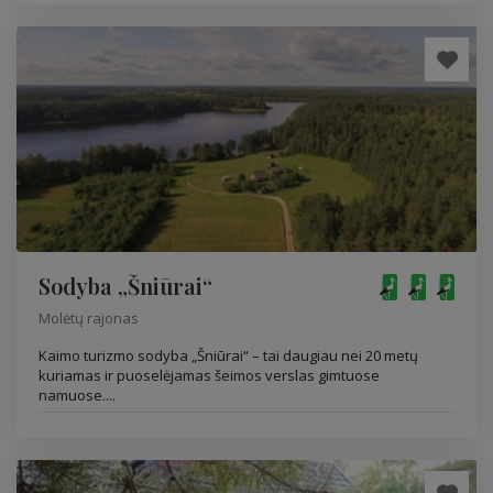
Sodyba „Šniūrai“
Molėtų rajonas
Kaimo turizmo sodyba „Šniūrai“ – tai daugiau nei 20 metų
kuriamas ir puoselėjamas šeimos verslas gimtuose
namuose....