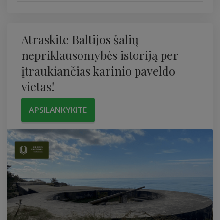
Atraskite Baltijos šalių
nepriklausomybės istoriją per
įtraukiančias karinio paveldo
vietas!
APSILANKYKITE