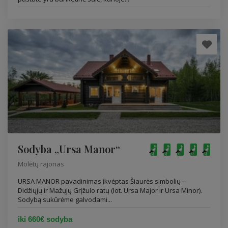
Sodyba „Ursa Manor“
Molėtų rajonas
URSA MANOR pavadinimas įkvėptas Šiaurės simbolių ‒
Didžiųjų ir Mažųjų Grįžulo ratų (lot. Ursa Major ir Ursa Minor).
Sodybą sukūrėme galvodami...
iki 660€ sodyba