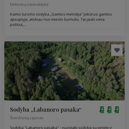
Elektrėnų savivaldybė
Kaimo turizmo sodyba „Gamtos melodija“ įsikūrusi gamtos
apsuptyje, atokiau nuo miesto šurmulio. Tai jauki vieta
poilsiui,...
Sodyba „Labanoro pasaka“
Švenčionių rajonas
Sodyba "Labanoro pasaka" - nuostabi sodyba su pirtele ir