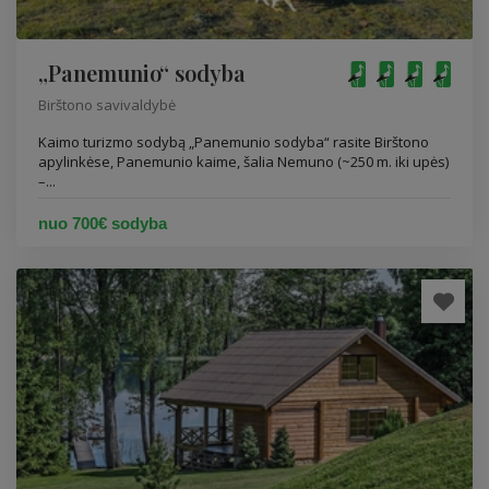
„Panemunio“ sodyba
Birštono savivaldybė
Kaimo turizmo sodybą „Panemunio sodyba“ rasite Birštono
apylinkėse, Panemunio kaime, šalia Nemuno (~250 m. iki upės)
–...
nuo 700€ sodyba