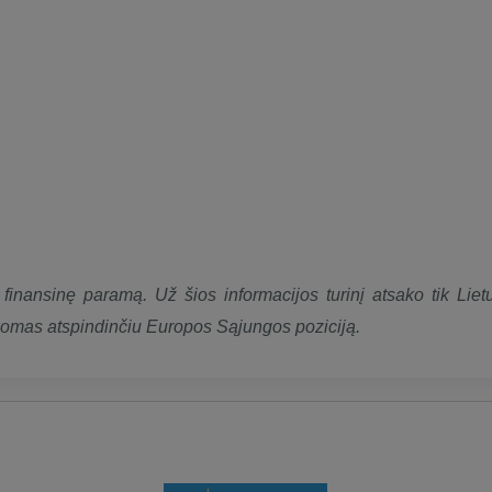
inansinę paramą. Už šios informacijos turinį atsako tik Liet
aikomas atspindinčiu Europos Sąjungos poziciją.