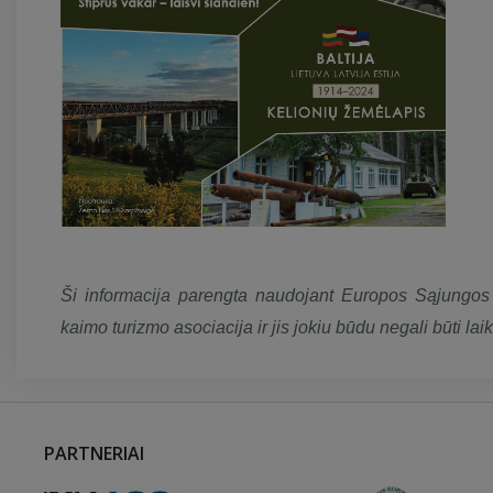
Ši informacija parengta naudojant Europos Sąjungos f
kaimo turizmo asociacija ir jis jokiu būdu negali būti l
PARTNERIAI