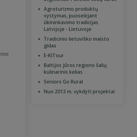
Agroturizmo produktų
vystymas, puoselėjant
ūkininkavimo tradicijas
Latvijoje - Lietuvoje
Tradicinio lietuviško maisto
gidas
inos
E-KITour
Baltijos jūros regiono šalių
kulinarinis kelias
Seniors Go Rural
Nuo 2013 m. vykdyti projektai