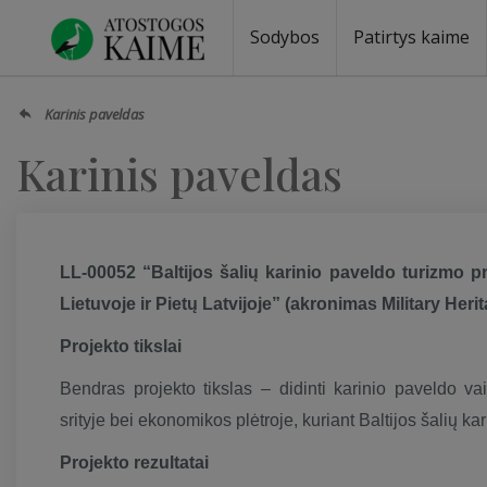
Sodybos
Patirtys kaime
Karinis paveldas
Karinis paveldas
LL-00052 “Baltijos šalių karinio paveldo turizmo p
Lietuvoje ir Pietų Latvijoje” (akronimas Military Herit
Projekto tikslai
Bendras projekto tikslas – didinti karinio paveldo v
srityje bei ekonomikos plėtroje, kuriant Baltijos šalių ka
Projekto rezultatai