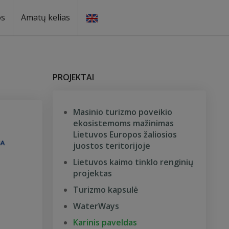
os
Amatų kelias
PROJEKTAI
Masinio turizmo poveikio
ekosistemoms mažinimas
Lietuvos Europos žaliosios
juostos teritorijoje
Lietuvos kaimo tinklo renginių
projektas
Turizmo kapsulė
WaterWays
Karinis paveldas