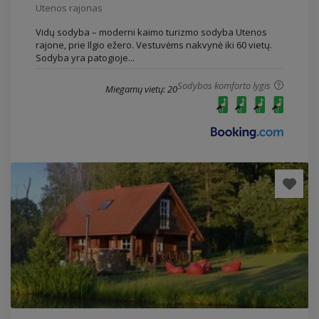
Utenos rajonas
Vidų sodyba – moderni kaimo turizmo sodyba Utenos
rajone, prie Ilgio ežero. Vestuvėms nakvynė iki 60 vietų.
Sodyba yra patogioje...
Sodybos komforto lygis
Miegamų vietų: 20