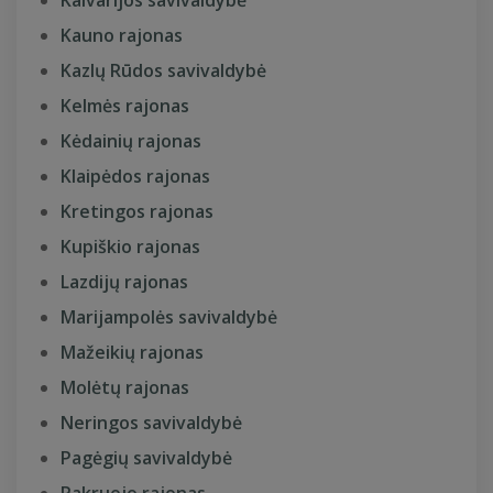
Kalvarijos savivaldybė
Kauno rajonas
Kazlų Rūdos savivaldybė
Kelmės rajonas
Kėdainių rajonas
Klaipėdos rajonas
Kretingos rajonas
Kupiškio rajonas
Lazdijų rajonas
Marijampolės savivaldybė
Mažeikių rajonas
Molėtų rajonas
Neringos savivaldybė
Pagėgių savivaldybė