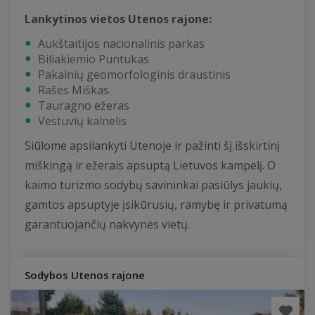
Lankytinos vietos Utenos rajone:
Aukštaitijos nacionalinis parkas
Biliakiemio Puntukas
Pakalnių geomorfologinis draustinis
Rašės Miškas
Tauragno ežeras
Vestuvių kalnelis
Siūlome apsilankyti Utenoje ir pažinti šį išskirtinį
miškingą ir ežerais apsuptą Lietuvos kampelį. O
kaimo turizmo sodybų savininkai pasiūlys jaukių,
gamtos apsuptyje įsikūrusių, ramybę ir privatumą
garantuojančių nakvynės vietų.
Sodybos Utenos rajone