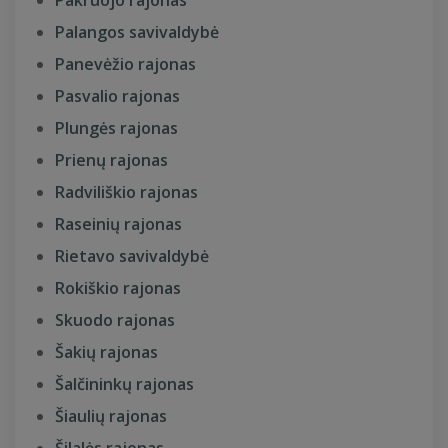
Pakruojo rajonas
Palangos savivaldybė
Panevėžio rajonas
Pasvalio rajonas
Plungės rajonas
Prienų rajonas
Radviliškio rajonas
Raseinių rajonas
Rietavo savivaldybė
Rokiškio rajonas
Skuodo rajonas
Šakių rajonas
Šalčininkų rajonas
Šiaulių rajonas