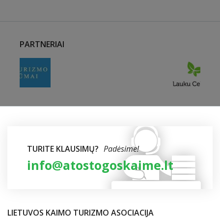
PARTNERIAI
TURITE KLAUSIMŲ?
Padėsime!
info@atostogoskaime.lt
LIETUVOS KAIMO TURIZMO ASOCIACIJA