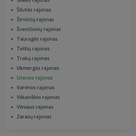
Šilalės rajonas
Šilutės rajonas
Širvintų rajonas
Švenčionių rajonas
Tauragės rajonas
Telšių rajonas
Trakų rajonas
Ukmergės rajonas
Utenos rajonas
Varėnos rajonas
Vilkaviškio rajonas
Vilniaus rajonas
Zarasų rajonas