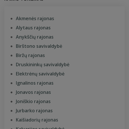
Akmenės rajonas
Alytaus rajonas
Anykščių rajonas
Birštono savivaldybė
Biržų rajonas
Druskininkų savivaldybė
Elektrėnų savivaldybė
Ignalinos rajonas
Jonavos rajonas
Joniškio rajonas
Jurbarko rajonas
Kaišiadorių rajonas