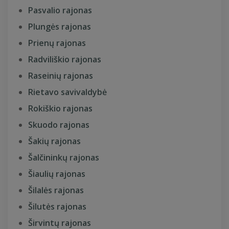
Pasvalio rajonas
Plungės rajonas
Prienų rajonas
Radviliškio rajonas
Raseinių rajonas
Rietavo savivaldybė
Rokiškio rajonas
Skuodo rajonas
Šakių rajonas
Šalčininkų rajonas
Šiaulių rajonas
Šilalės rajonas
Šilutės rajonas
Širvintų rajonas