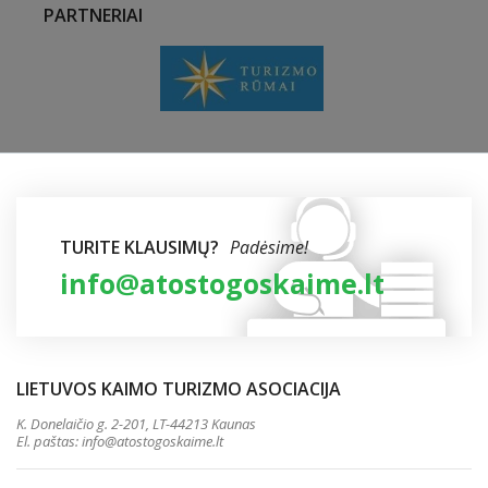
PARTNERIAI
TURITE KLAUSIMŲ?
Padėsime!
info@atostogoskaime.lt
LIETUVOS KAIMO TURIZMO ASOCIACIJA
K. Donelaičio g. 2-201, LT-44213 Kaunas
El. paštas:
info@atostogoskaime.lt