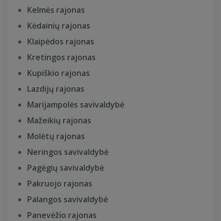
Kelmės rajonas
Kėdainių rajonas
Klaipėdos rajonas
Kretingos rajonas
Kupiškio rajonas
Lazdijų rajonas
Marijampolės savivaldybė
Mažeikių rajonas
Molėtų rajonas
Neringos savivaldybė
Pagėgių savivaldybė
Pakruojo rajonas
Palangos savivaldybė
Panevėžio rajonas