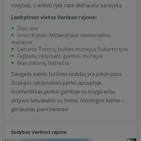
sodybas, o anksti ryte rask didžiausia baravyką.
Lankytinos vietos Varėnos rajone:
Ūlos akis
Vinco Krėvės-Mickevičiaus memorialinis
muziejus
Lietuvos Totorių buities muziejus Subartonyse
Čepkelių rezervato gamtos muziejus
Marcinkonių bažnyčia
Daugelis kaimo turizmo sodybų yra įsikūrusios
Dzūkijos nacionalinio parko apsuptyje.
Komfortiškas poilsis gamtoje su knyga arba
aktyvus laisvalaikis su šeima. Atostogos kaime –
geriausias pasirinkimas!
Sodybos Varėnos rajone