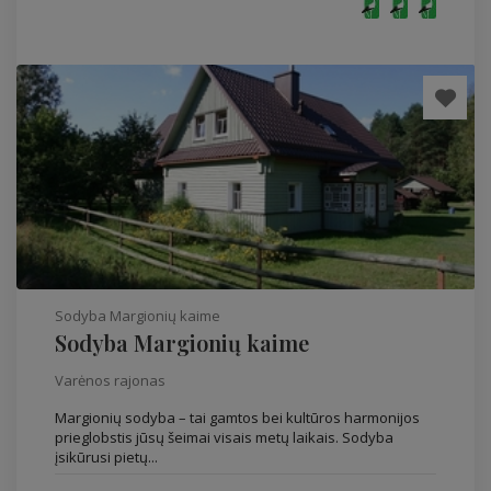
Sodyba Margionių kaime
Sodyba Margionių kaime
Varėnos rajonas
Margionių sodyba – tai gamtos bei kultūros harmonijos
prieglobstis jūsų šeimai visais metų laikais. Sodyba
įsikūrusi pietų...