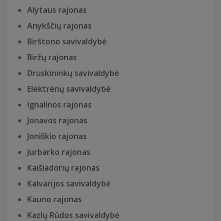
Alytaus rajonas
Anykščių rajonas
Birštono savivaldybė
Biržų rajonas
Druskininkų savivaldybė
Elektrėnų savivaldybė
Ignalinos rajonas
Jonavos rajonas
Joniškio rajonas
Jurbarko rajonas
Kaišiadorių rajonas
Kalvarijos savivaldybė
Kauno rajonas
Kazlų Rūdos savivaldybė