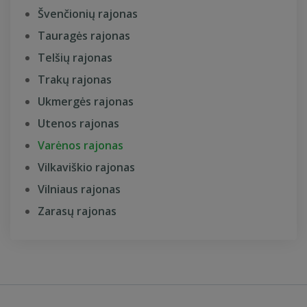
Švenčionių rajonas
Tauragės rajonas
Telšių rajonas
Trakų rajonas
Ukmergės rajonas
Utenos rajonas
Varėnos rajonas
Vilkaviškio rajonas
Vilniaus rajonas
Zarasų rajonas