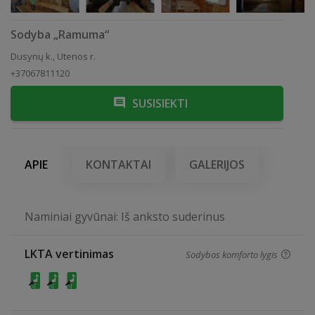
Sodyba „Ramuma“
Dusynų k., Utenos r.
+37067811120
SUSISIEKTI
APIE
KONTAKTAI
GALERIJOS
Naminiai gyvūnai: Iš anksto suderinus
LKTA vertinimas
Sodybos komforto lygis