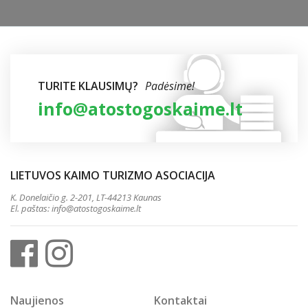
TURITE KLAUSIMŲ?
Padėsime!
info@atostogoskaime.lt
LIETUVOS KAIMO TURIZMO ASOCIACIJA
K. Donelaičio g. 2-201, LT-44213 Kaunas
El. paštas:
info@atostogoskaime.lt
Naujienos
Kontaktai