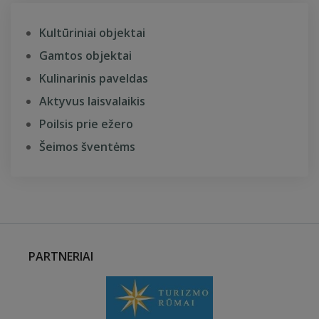
Kultūriniai objektai
Gamtos objektai
Kulinarinis paveldas
Aktyvus laisvalaikis
Poilsis prie ežero
Šeimos šventėms
PARTNERIAI