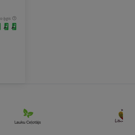
o lygis