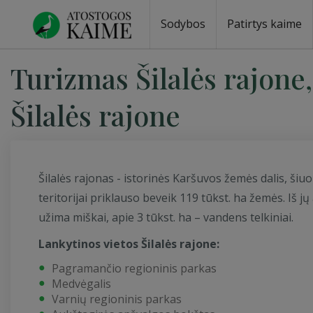
Sodybos
Patirtys kaime
Turizmas Šilalės rajone
Šilalės rajone
Šilalės rajonas - istorinės Karšuvos žemės dalis, šiuo
teritorijai priklauso beveik 119 tūkst. ha žemės. Iš 
užima miškai, apie 3 tūkst. ha – vandens telkiniai.
Lankytinos vietos Šilalės rajone:
Pagramančio regioninis parkas
Medvėgalis
Varnių regioninis parkas