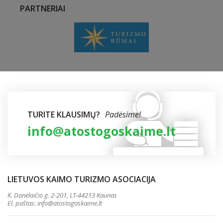
PARTNERIAI
TURITE KLAUSIMŲ?
Padėsime!
info@atostogoskaime.lt
LIETUVOS KAIMO TURIZMO ASOCIACIJA
K. Donelaičio g. 2-201, LT-44213 Kaunas
El. paštas:
info@atostogoskaime.lt