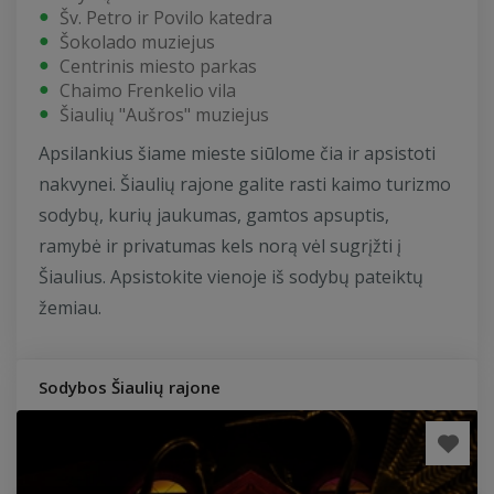
Šv. Petro ir Povilo katedra
Šokolado muziejus
Centrinis miesto parkas
Chaimo Frenkelio vila
Šiaulių "Aušros" muziejus
Apsilankius šiame mieste siūlome čia ir apsistoti
nakvynei. Šiaulių rajone galite rasti kaimo turizmo
sodybų, kurių jaukumas, gamtos apsuptis,
ramybė ir privatumas kels norą vėl sugrįžti į
Šiaulius. Apsistokite vienoje iš sodybų pateiktų
žemiau.
Sodybos Šiaulių rajone