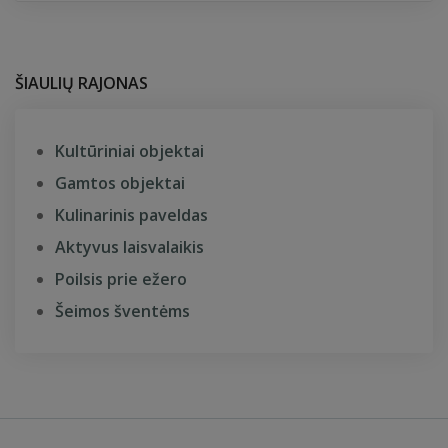
ŠIAULIŲ RAJONAS
Kultūriniai objektai
Gamtos objektai
Kulinarinis paveldas
Aktyvus laisvalaikis
Poilsis prie ežero
Šeimos šventėms