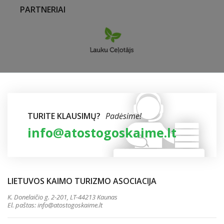
PARTNERIAI
TURITE KLAUSIMŲ?
Padėsime!
info@atostogoskaime.lt
LIETUVOS KAIMO TURIZMO ASOCIACIJA
K. Donelaičio g. 2-201, LT-44213 Kaunas
El. paštas:
info@atostogoskaime.lt