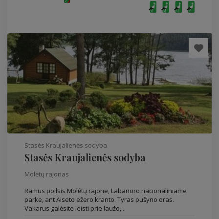
Stasės Kraujalienės sodyba
Stasės Kraujalienės sodyba
Molėtų rajonas
Ramus poilsis Molėtų rajone, Labanoro nacionaliniame
parke, ant Aiseto ežero kranto. Tyras pušyno oras.
Vakarus galėsite leisti prie laužo,...