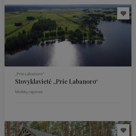
„Prie Labanoro“
Stovyklavietė „Prie Labanoro“
Molėtų rajonas