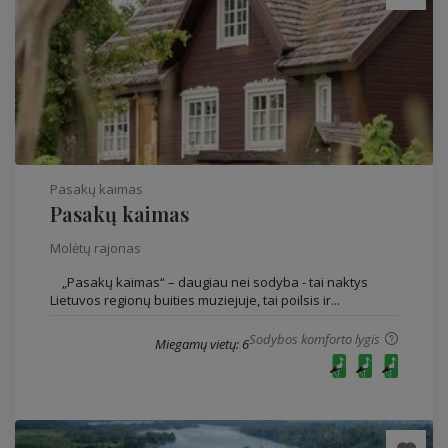
Pasakų kaimas
Pasakų kaimas
Molėtų rajonas
„Pasakų kaimas“ – daugiau nei sodyba - tai naktys
Lietuvos regionų buities muziejuje, tai poilsis ir...
Sodybos komforto lygis
Miegamų vietų: 6