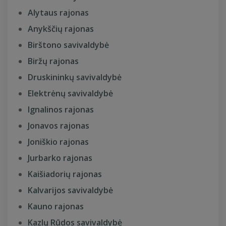
Alytaus rajonas
Anykščių rajonas
Birštono savivaldybė
Biržų rajonas
Druskininkų savivaldybė
Elektrėnų savivaldybė
Ignalinos rajonas
Jonavos rajonas
Joniškio rajonas
Jurbarko rajonas
Kaišiadorių rajonas
Kalvarijos savivaldybė
Kauno rajonas
Kazlų Rūdos savivaldybė