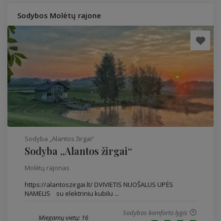
Sodybos Molėtų rajone
Sodyba „Alantos žirgai“
Sodyba „Alantos žirgai“
Molėtų rajonas
https://alantoszirgai.lt/ DVIVIETIS NUOŠALUS UPĖS
NAMELIS su elektriniu kubilu ...
Sodybos komforto lygis
Miegamų vietų: 16