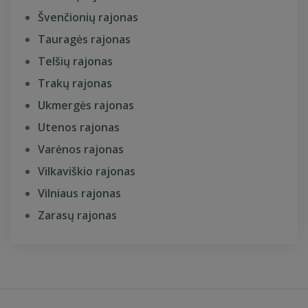
Švenčionių rajonas
Tauragės rajonas
Telšių rajonas
Trakų rajonas
Ukmergės rajonas
Utenos rajonas
Varėnos rajonas
Vilkaviškio rajonas
Vilniaus rajonas
Zarasų rajonas