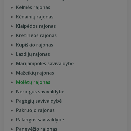
Kelmės rajonas
Kėdainių rajonas
Klaipėdos rajonas
Kretingos rajonas
Kupiškio rajonas
Lazdijų rajonas
Marijampolės savivaldybė
Mažeikių rajonas
Molėtų rajonas
Neringos savivaldybė
Pagėgių savivaldybė
Pakruojo rajonas
Palangos savivaldybė
Panevėžio rajonas