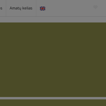
os
Amatų kelias