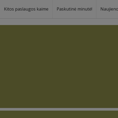
Kitos paslaugos kaime
Paskutinė minutė!
Naujien