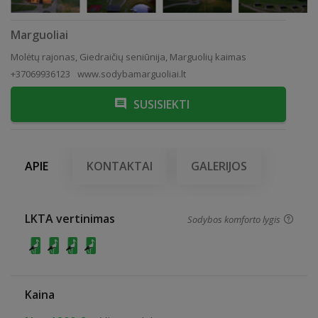
Marguoliai
Molėtų rajonas, Giedraičių seniūnija, Marguolių kaimas
+37069936123
www.sodybamarguoliai.lt
SUSISIEKTI
APIE
KONTAKTAI
GALERIJOS
LKTA vertinimas
Sodybos komforto lygis
Kaina