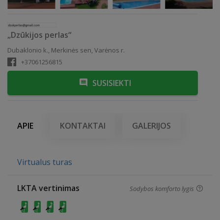
„Dzūkijos perlas“
Dubaklonio k., Merkinės sen, Varėnos r.
+37061256815
SUSISIEKTI
APIE
KONTAKTAI
GALERIJOS
Virtualus turas
LKTA vertinimas
Sodybos komforto lygis