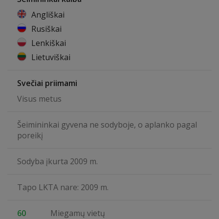
Angliškai
Rusiškai
Lenkiškai
Lietuviškai
Svečiai priimami
Visus metus
Šeimininkai gyvena ne sodyboje, o aplanko pagal
poreikį
Sodyba įkurta 2009 m.
Tapo LKTA nare: 2009 m.
60
Miegamų vietų