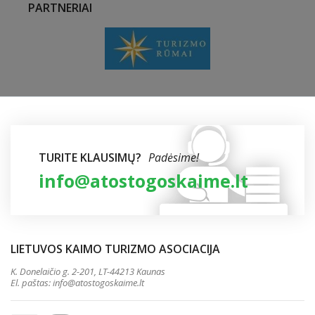
PARTNERIAI
TURITE KLAUSIMŲ?
Padėsime!
info@atostogoskaime.lt
LIETUVOS KAIMO TURIZMO ASOCIACIJA
K. Donelaičio g. 2-201, LT-44213 Kaunas
El. paštas:
info@atostogoskaime.lt