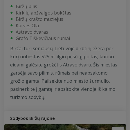
Biržų pilis
Kirkilų apžvalgos bokštas
Biržų krašto muziejus
Karvės Ola
Astravo dvaras
Grafo Tiškevičiaus rūmai
Biržai turi seniausią Lietuvoje dirbtinį ežerą per
kurį nutiestas 525 m. ilgio pėsčiųjų tiltas, kuriuo
eidami galėsite grožėtis Atravo dvaru. Šis miestas
garsėja savo pilimis, rūmais bei neapsakomo
grožio gamta. Pailsėkite nuo miesto šurmulio,
pasinerkite į gamtą ir apsitokite vienoje iš kaimo
turizmo sodybų.
Sodybos Biržų rajone