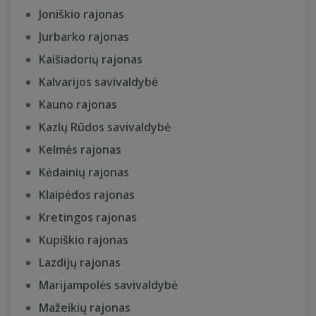
Joniškio rajonas
Jurbarko rajonas
Kaišiadorių rajonas
Kalvarijos savivaldybė
Kauno rajonas
Kazlų Rūdos savivaldybė
Kelmės rajonas
Kėdainių rajonas
Klaipėdos rajonas
Kretingos rajonas
Kupiškio rajonas
Lazdijų rajonas
Marijampolės savivaldybė
Mažeikių rajonas