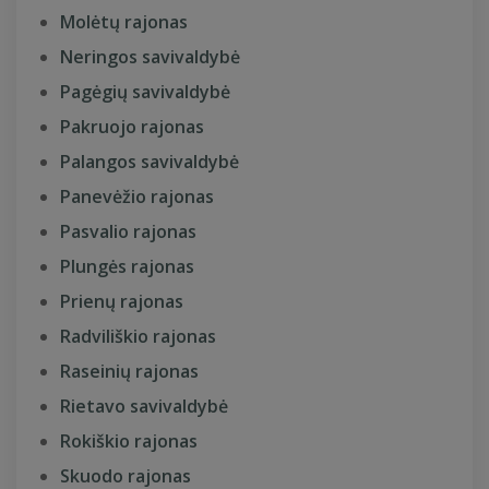
Molėtų rajonas
Neringos savivaldybė
Pagėgių savivaldybė
Pakruojo rajonas
Palangos savivaldybė
Panevėžio rajonas
Pasvalio rajonas
Plungės rajonas
Prienų rajonas
Radviliškio rajonas
Raseinių rajonas
Rietavo savivaldybė
Rokiškio rajonas
Skuodo rajonas