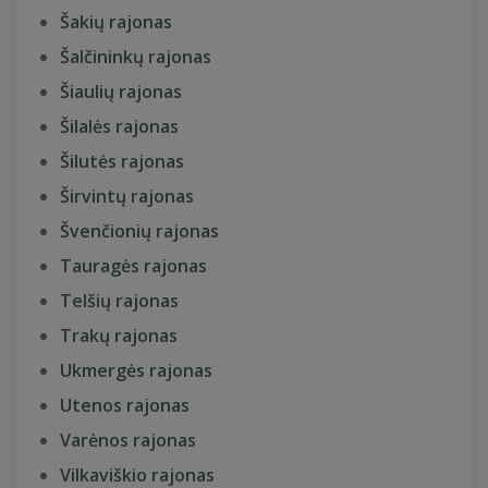
Šakių rajonas
Šalčininkų rajonas
Šiaulių rajonas
Šilalės rajonas
Šilutės rajonas
Širvintų rajonas
Švenčionių rajonas
Tauragės rajonas
Telšių rajonas
Trakų rajonas
Ukmergės rajonas
Utenos rajonas
Varėnos rajonas
Vilkaviškio rajonas