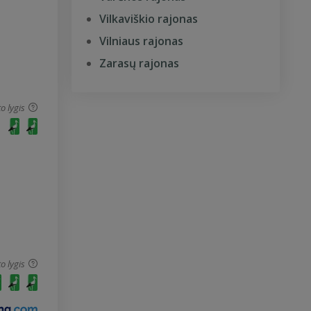
Vilkaviškio rajonas
Vilniaus rajonas
Zarasų rajonas
o lygis
o lygis