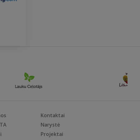
nos
Kontaktai
KTA
Narystė
i
Projektai