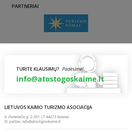
PARTNERIAI
TURITE KLAUSIMŲ?
Padėsime!
info@atostogoskaime.lt
LIETUVOS KAIMO TURIZMO ASOCIACIJA
K. Donelaičio g. 2-201, LT-44213 Kaunas
El. paštas:
info@atostogoskaime.lt