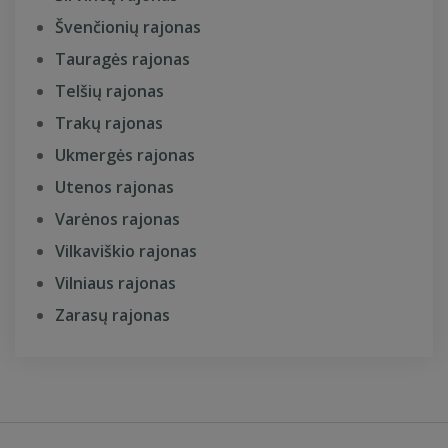
Švenčionių rajonas
Tauragės rajonas
Telšių rajonas
Trakų rajonas
Ukmergės rajonas
Utenos rajonas
Varėnos rajonas
Vilkaviškio rajonas
Vilniaus rajonas
Zarasų rajonas