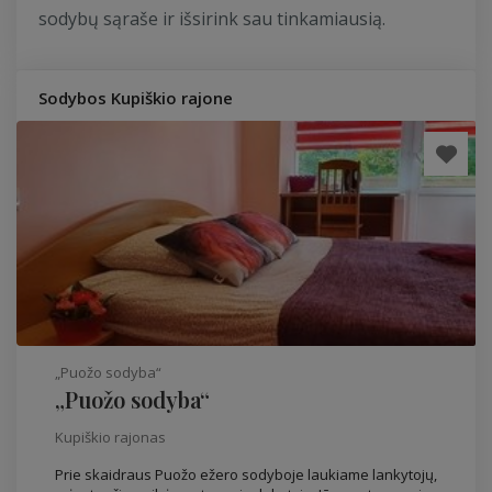
sodybų sąraše ir išsirink sau tinkamiausią.
Sodybos Kupiškio rajone
„Puožo sodyba“
„Puožo sodyba“
Kupiškio rajonas
Prie skaidraus Puožo ežero sodyboje laukiame lankytojų,