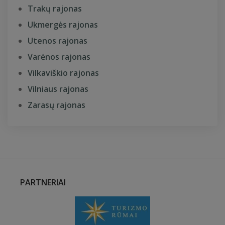
Trakų rajonas
Ukmergės rajonas
Utenos rajonas
Varėnos rajonas
Vilkaviškio rajonas
Vilniaus rajonas
Zarasų rajonas
PARTNERIAI