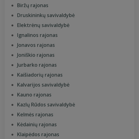
Biržų rajonas
Druskininkų savivaldybė
Elektrėnų savivaldybė
Ignalinos rajonas
Jonavos rajonas
Joniškio rajonas
Jurbarko rajonas
Kaišiadorių rajonas
Kalvarijos savivaldybė
Kauno rajonas
Kazlų Rūdos savivaldybė
Kelmės rajonas
Kėdainių rajonas
Klaipėdos rajonas