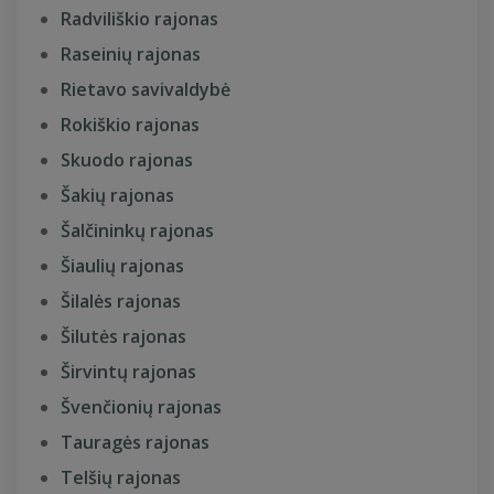
Radviliškio rajonas
Raseinių rajonas
Rietavo savivaldybė
Rokiškio rajonas
Skuodo rajonas
Šakių rajonas
Šalčininkų rajonas
Šiaulių rajonas
Šilalės rajonas
Šilutės rajonas
Širvintų rajonas
Švenčionių rajonas
Tauragės rajonas
Telšių rajonas