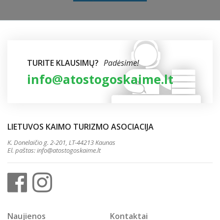
TURITE KLAUSIMŲ?
Padėsime!
info@atostogoskaime.lt
LIETUVOS KAIMO TURIZMO ASOCIACIJA
K. Donelaičio g. 2-201, LT-44213 Kaunas
El. paštas:
info@atostogoskaime.lt
Naujienos
Kontaktai