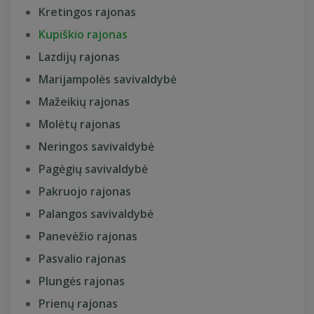
Kretingos rajonas
Kupiškio rajonas
Lazdijų rajonas
Marijampolės savivaldybė
Mažeikių rajonas
Molėtų rajonas
Neringos savivaldybė
Pagėgių savivaldybė
Pakruojo rajonas
Palangos savivaldybė
Panevėžio rajonas
Pasvalio rajonas
Plungės rajonas
Prienų rajonas