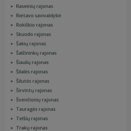
Raseinių rajonas
Rietavo savivaldybė
Rokiškio rajonas
Skuodo rajonas
Šakių rajonas
Šalčininkų rajonas
Šiaulių rajonas
Šilalės rajonas
Šilutės rajonas
Širvintų rajonas
Švenčionių rajonas
Tauragės rajonas
Telšių rajonas
Trakų rajonas