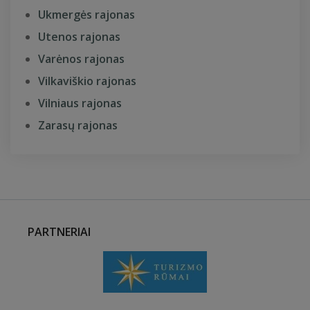
Ukmergės rajonas
Utenos rajonas
Varėnos rajonas
Vilkaviškio rajonas
Vilniaus rajonas
Zarasų rajonas
PARTNERIAI