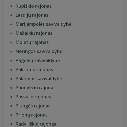
Kupiškio rajonas
Lazdijų rajonas
Marijampolės savivaldybė
Mažeikių rajonas
Molėtų rajonas
Neringos savivaldybė
Pagėgių savivaldybė
Pakruojo rajonas
Palangos savivaldybė
Panevėžio rajonas
Pasvalio rajonas
Plungės rajonas
Prienų rajonas
Radviliškio rajonas