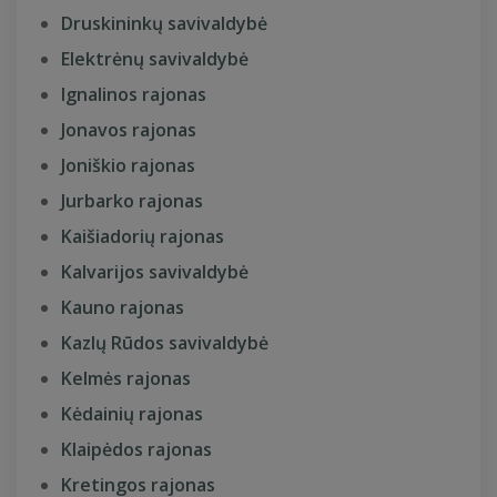
Druskininkų savivaldybė
Elektrėnų savivaldybė
Ignalinos rajonas
Jonavos rajonas
Joniškio rajonas
Jurbarko rajonas
Kaišiadorių rajonas
Kalvarijos savivaldybė
Kauno rajonas
Kazlų Rūdos savivaldybė
Kelmės rajonas
Kėdainių rajonas
Klaipėdos rajonas
Kretingos rajonas