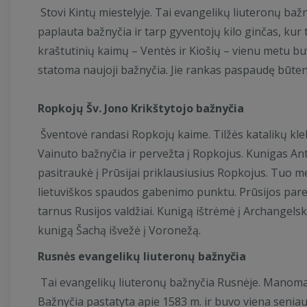
Stovi Kintų miestelyje. Tai evangelikų liuteronų ba
paplauta bažnyčia ir tarp gyventojų kilo ginčas, kur 
kraštutinių kaimų – Ventės ir Kiošių – vienu metu buvo
statoma naujoji bažnyčia. Jie rankas paspaudę būten
Ropkojų Šv. Jono Krikštytojo bažnyčia
Šventovė randasi Ropkojų kaime. Tilžės katalikų kl
Vainuto bažnyčia ir pervežta į Ropkojus. Kunigas An
pasitraukė į Prūsijai priklausiusius Ropkojus. Tuo 
lietuviškos spaudos gabenimo punktu. Prūsijos pare
tarnus Rusijos valdžiai. Kunigą ištrėmė į Archangel
kunigą Šachą išvežė į Voronežą.
Rusnės evangelikų liuteronų bažnyčia
Tai evangelikų liuteronų bažnyčia Rusnėje. Manoma,
Bažnyčia pastatyta apie 1583 m. ir buvo viena seniaus