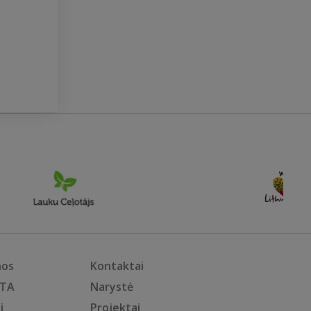
nos
Kontaktai
KTA
Narystė
i
Projektai