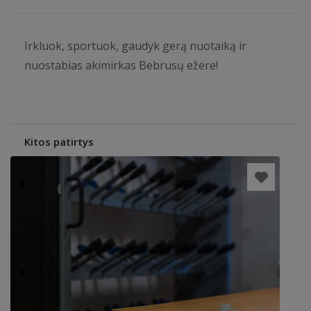
Irkluok, sportuok, gaudyk gerą nuotaiką ir
nuostabias akimirkas Bebrusų ežere!
Kitos patirtys