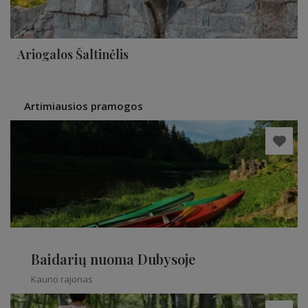
Ariogalos Šaltinėlis
Artimiausios pramogos
Baidarių nuoma Dubysoje
Kauno rajonas