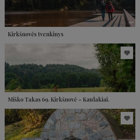
Kirkšnovės tvenkinys
Miško Takas 69. Kirkšnovė – Kaulakiai.