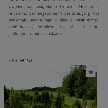
yra viena seniausių vidurio Lietuvoje! Norintiems
privatumo bei mėgstantiems pasidžiaugti pirties
teikiamais malonumais – idealus pasirinkimas,
ypač, kai visai netoliese stovi kubilas ir krenta
įspūdingos vandens kaskados.
Kitos patirtys