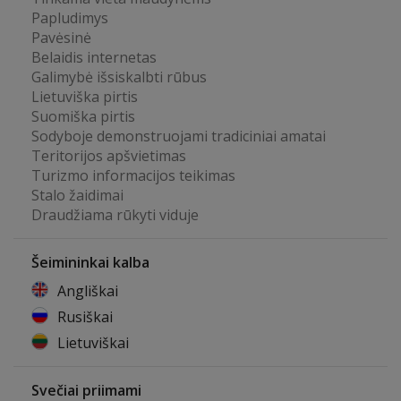
Papludimys
Pavėsinė
Belaidis internetas
Galimybė išsiskalbti rūbus
Lietuviška pirtis
Suomiška pirtis
Sodyboje demonstruojami tradiciniai amatai
Teritorijos apšvietimas
Turizmo informacijos teikimas
Stalo žaidimai
Draudžiama rūkyti viduje
Šeimininkai kalba
Angliškai
Rusiškai
Lietuviškai
Svečiai priimami