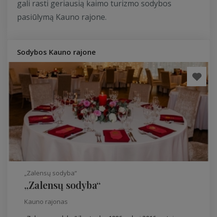
gali rasti geriausią kaimo turizmo sodybos
pasiūlymą Kauno rajone.
Sodybos Kauno rajone
„Zalensų sodyba“
„Zalensų sodyba“
Kauno rajonas