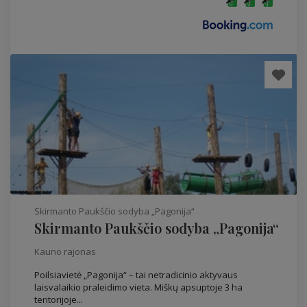
Skirmanto Paukščio sodyba „Pagonija“
Skirmanto Paukščio sodyba „Pagonija“
Kauno rajonas
Poilsiavietė „Pagonija“ – tai netradicinio aktyvaus
laisvalaikio praleidimo vieta. Miškų apsuptoje 3 ha
teritorijoje...