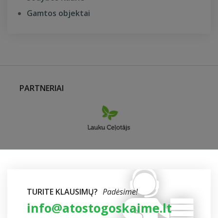
Gamtos objektai
PARTNERIAI
TURITE KLAUSIMŲ?
Padėsime!
info@atostogoskaime.lt