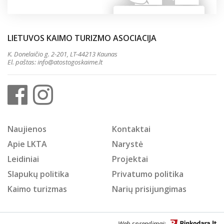
LIETUVOS KAIMO TURIZMO ASOCIACIJA
K. Donelaičio g. 2-201, LT-44213 Kaunas
El. paštas:
info@atostogoskaime.lt
Naujienos
Kontaktai
Apie LKTA
Narystė
Leidiniai
Projektai
Slapukų politika
Privatumo politika
Kaimo turizmas
Narių prisijungimas
Web sprendimai: