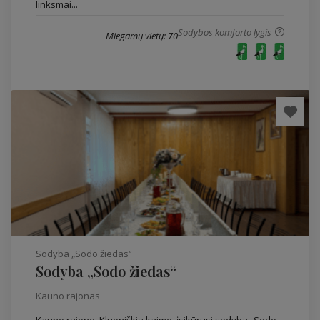
linksmai...
Sodybos komforto lygis
Miegamų vietų: 70
Sodyba „Sodo žiedas“
Sodyba „Sodo žiedas“
Kauno rajonas