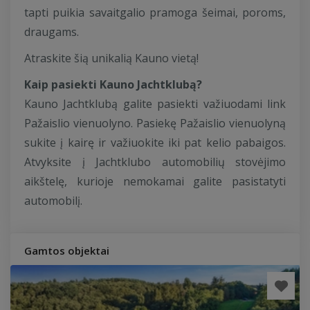
tapti puikia savaitgalio pramoga šeimai, poroms,
draugams.
Atraskite šią unikalią Kauno vietą!
Kaip pasiekti Kauno Jachtklubą?
Kauno Jachtklubą galite pasiekti važiuodami link
Pažaislio vienuolyno. Pasiekę Pažaislio vienuolyną
sukite į kairę ir važiuokite iki pat kelio pabaigos.
Atvyksite į Jachtklubo automobilių stovėjimo
aikštelę, kurioje nemokamai galite pasistatyti
automobilį.
Gamtos objektai