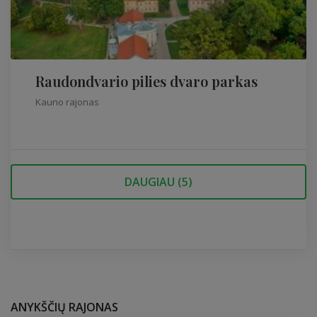
Raudondvario pilies dvaro parkas
Kauno rajonas
DAUGIAU (
5
)
ANYKŠČIŲ RAJONAS