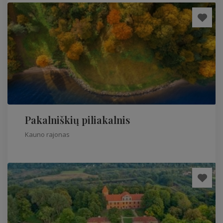
Pakalniškių piliakalnis
Kauno rajonas