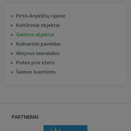
Pirtis Anykščių rajone
Kultūriniai objektai
Gamtos objektai
Kulinarinis paveldas
Aktyvus laisvalaikis
Poilsis prie ežero
Šeimos šventėms
PARTNERIAI