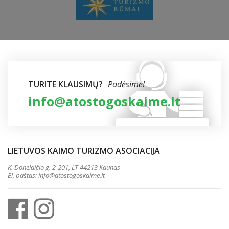
TURITE KLAUSIMŲ?
Padėsime!
info@atostogoskaime.lt
LIETUVOS KAIMO TURIZMO ASOCIACIJA
K. Donelaičio g. 2-201, LT-44213 Kaunas
El. paštas:
info@atostogoskaime.lt