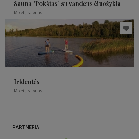
Sauna "Pokštas" su vandens čiuožykla
Molėtų rajonas
Irklentės
Molėtų rajonas
PARTNERIAI