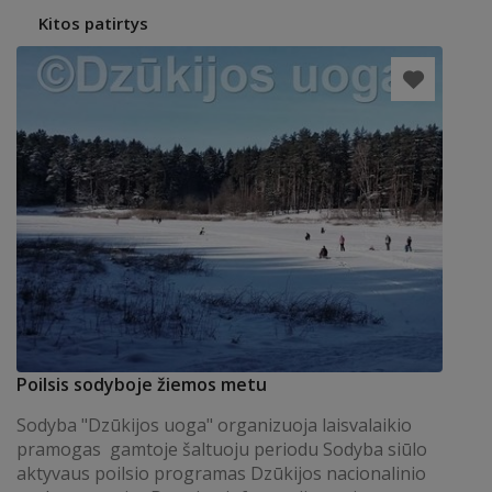
Kitos patirtys
Poilsis sodyboje žiemos metu
Sodyba "Dzūkijos uoga" organizuoja laisvalaikio
pramogas gamtoje šaltuoju periodu Sodyba siūlo
aktyvaus poilsio programas Dzūkijos nacionalinio