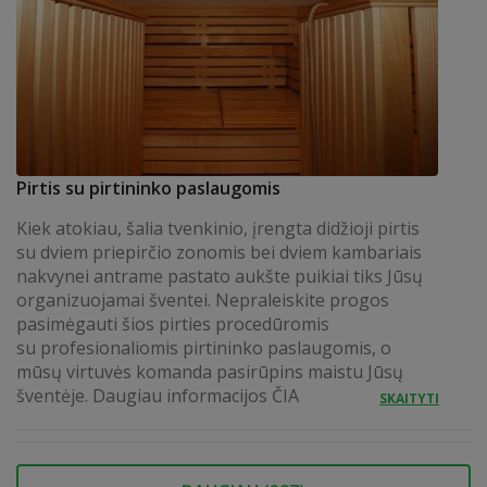
Pirtis su pirtininko paslaugomis
Kiek atokiau, šalia tvenkinio, įrengta didžioji pirtis
su dviem priepirčio zonomis bei dviem kambariais
nakvynei antrame pastato aukšte puikiai tiks Jūsų
organizuojamai šventei. Nepraleiskite progos
pasimėgauti šios pirties procedūromis
su profesionaliomis pirtininko paslaugomis, o
mūsų virtuvės komanda pasirūpins maistu Jūsų
šventėje. Daugiau informacijos ČIA
SKAITYTI