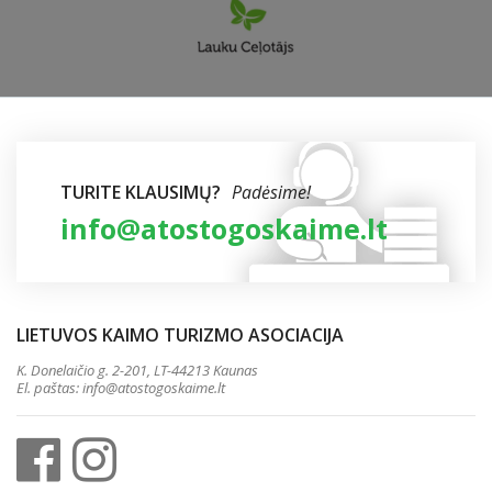
TURITE KLAUSIMŲ?
Padėsime!
info@atostogoskaime.lt
LIETUVOS KAIMO TURIZMO ASOCIACIJA
K. Donelaičio g. 2-201, LT-44213 Kaunas
El. paštas:
info@atostogoskaime.lt