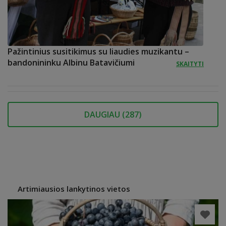
Pažintinius susitikimus su liaudies muzikantu –
bandonininku Albinu Batavičiumi
SKAITYTI
DAUGIAU (
287
)
Artimiausios lankytinos vietos