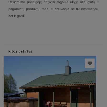
Užsiėmimo pabaigoje dalyviai ragauja ūkyje užaugintų ir
pagamintų produktų, todėl ši edukacija ne tik informatyvi,
bet ir gardi.
Kitos patirtys