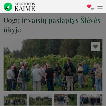
(0)
Uogų ir vaisių paslaptys Šlėvės
ūkyje