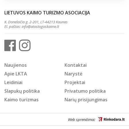
LIETUVOS KAIMO TURIZMO ASOCIACIJA
K. Donelaičio g. 2-201, LT-44213 Kaunas
El. paštas:
info@atostogoskaime.lt
Naujienos
Kontaktai
Apie LKTA
Narystė
Leidiniai
Projektai
Slapukų politika
Privatumo politika
Kaimo turizmas
Narių prisijungimas
Web sprendimai: