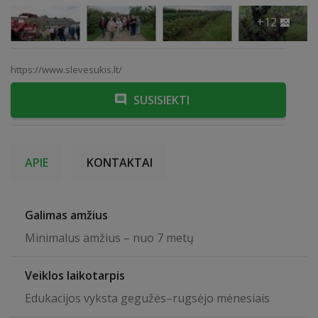
+12
https://www.slevesukis.lt/
SUSISIEKTI
APIE
KONTAKTAI
Galimas amžius
Minimalus amžius – nuo 7 metų
Veiklos laikotarpis
Edukacijos vyksta gegužės–rugsėjo mėnesiais