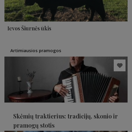
Ievos Šiurnės ūkis
Artimiausios pramogos
Skėmių traktierius: tradicijų, skonio ir
pramogų stotis