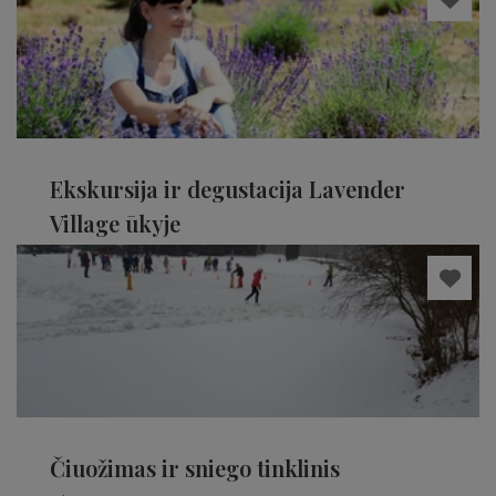
Ekskursija ir degustacija Lavender
Village ūkyje
Vilniaus rajonas
Čiuožimas ir sniego tinklinis