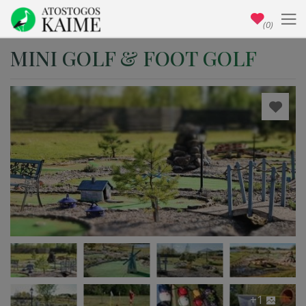
(0)
MINI GOLF & FOOT GOLF
+1