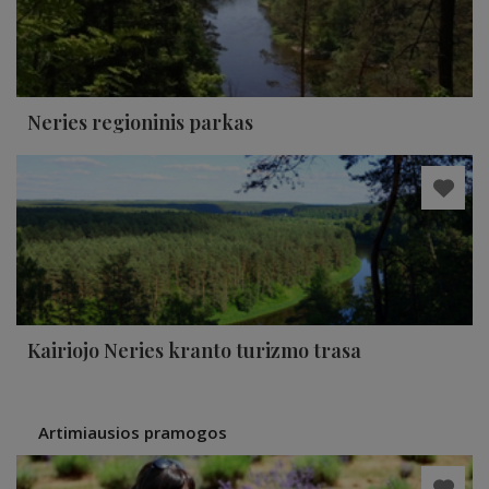
Neries regioninis parkas
Kairiojo Neries kranto turizmo trasa
Artimiausios pramogos