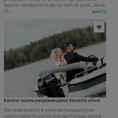
lieptelis maudynėms tradicinė malkinė pirtis , skirta
tik...
SKAITYTI
Katerio nuoma pasiplaukiojimui Siesarčio ežere
Pažinkite Molėtus iš vandens! Pasiplaukiojimo
kateriu kaina: 50 eur/val Svarbu! Pramoga galima