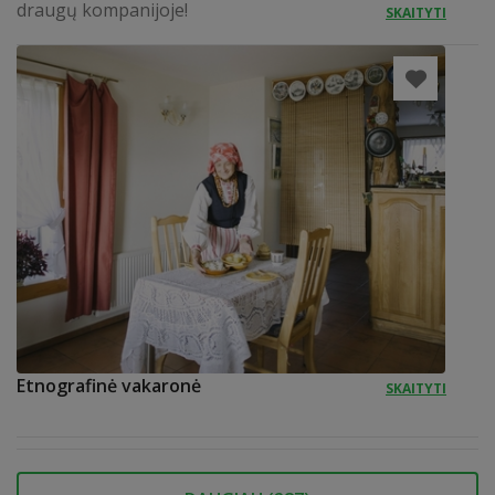
draugų kompanijoje!
SKAITYTI
Etnografinė vakaronė
SKAITYTI