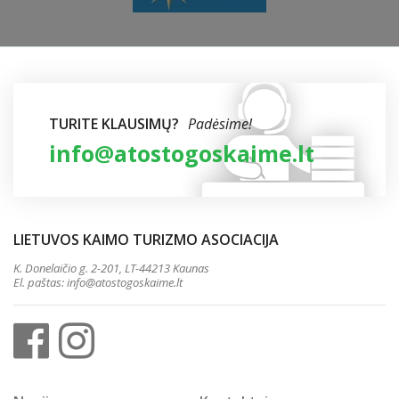
TURITE KLAUSIMŲ?
Padėsime!
info@atostogoskaime.lt
LIETUVOS KAIMO TURIZMO ASOCIACIJA
K. Donelaičio g. 2-201, LT-44213 Kaunas
El. paštas:
info@atostogoskaime.lt