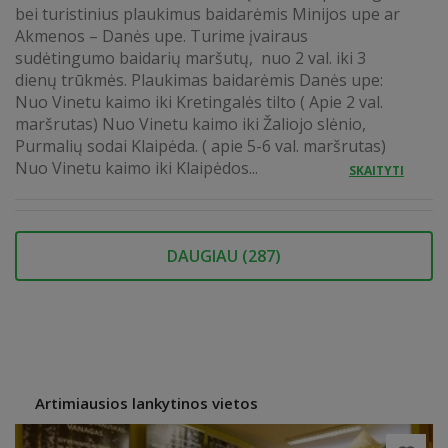
bei turistinius plaukimus baidarėmis Minijos upe ar
Akmenos – Danės upe. Turime įvairaus
sudėtingumo baidarių maršutų, nuo 2 val. iki 3
dienų trūkmės. Plaukimas baidarėmis Danės upe:
Nuo Vinetu kaimo iki Kretingalės tilto ( Apie 2 val.
maršrutas) Nuo Vinetu kaimo iki Žaliojo slėnio,
Purmalių sodai Klaipėda. ( apie 5-6 val. maršrutas)
Nuo Vinetu kaimo iki Klaipėdos...
SKAITYTI
DAUGIAU (
287
)
Artimiausios lankytinos vietos