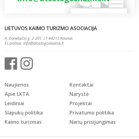
LIETUVOS KAIMO TURIZMO ASOCIACIJA
K. Donelaičio g. 2-201, LT-44213 Kaunas
El. paštas:
info@atostogoskaime.lt
Naujienos
Kontaktai
Apie LKTA
Narystė
Leidiniai
Projektai
Slapukų politika
Privatumo politika
Kaimo turizmas
Narių prisijungimas