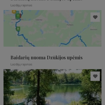
Lazdijų rajonas
Baidarių nuoma Dzūkijos upėmis
Lazdijų rajonas