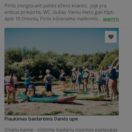
Pirtis įrengta ant paties ežero kranto, joje yra
erdvus priepirtis, WC, dušas. Vienu metu gali tilpti
apie 10 žmonių. Pirtis kūrenama malkomis.
SKAITYTI
Plaukimas baidarėmis Danės upe
Vinetu kaime - siūlome baidarių nuomos paslaugas