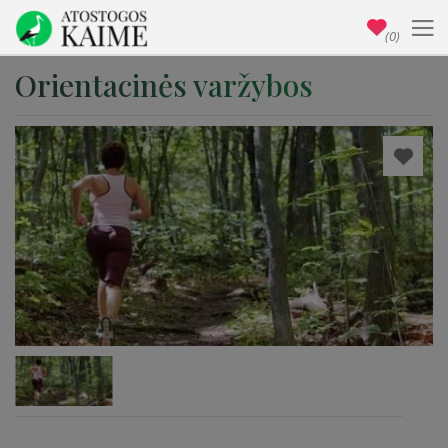
(0)
Orientacinės varžybos