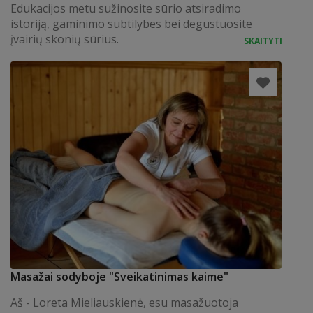
Edukacijos metu sužinosite sūrio atsiradimo
istoriją, gaminimo subtilybes bei degustuosite
įvairių skonių sūrius.
SKAITYTI
Masažai sodyboje "Sveikatinimas kaime"
Aš - Loreta Mieliauskienė, esu masažuotoja