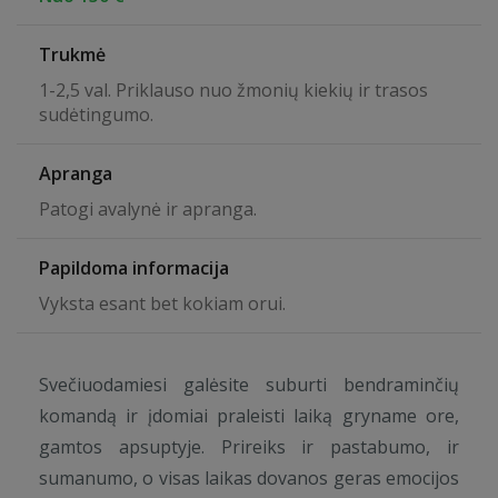
Trukmė
1-2,5 val. Priklauso nuo žmonių kiekių ir trasos
sudėtingumo.
Apranga
Patogi avalynė ir apranga.
Papildoma informacija
Vyksta esant bet kokiam orui.
Svečiuodamiesi galėsite suburti bendraminčių
komandą ir įdomiai praleisti laiką gryname ore,
gamtos apsuptyje. Prireiks ir pastabumo, ir
sumanumo, o visas laikas dovanos geras emocijos