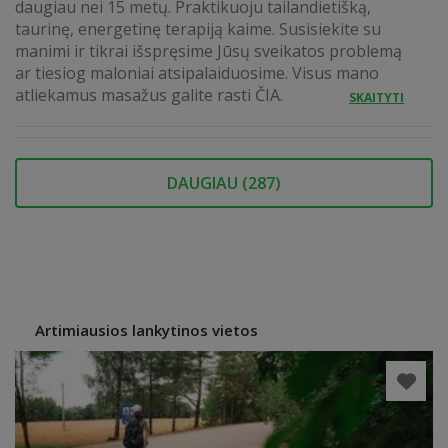
daugiau nei 15 metų. Praktikuoju tailandietišką,
taurinę, energetinę terapiją kaime. Susisiekite su
manimi ir tikrai išspręsime Jūsų sveikatos problemą
ar tiesiog maloniai atsipalaiduosime. Visus mano
atliekamus masažus galite rasti ČIA.
SKAITYTI
DAUGIAU (
287
)
Artimiausios lankytinos vietos