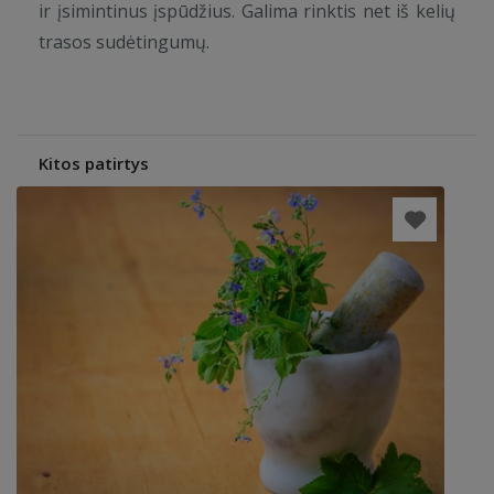
ir įsimintinus įspūdžius. Galima rinktis net iš kelių
trasos sudėtingumų.
Kitos patirtys