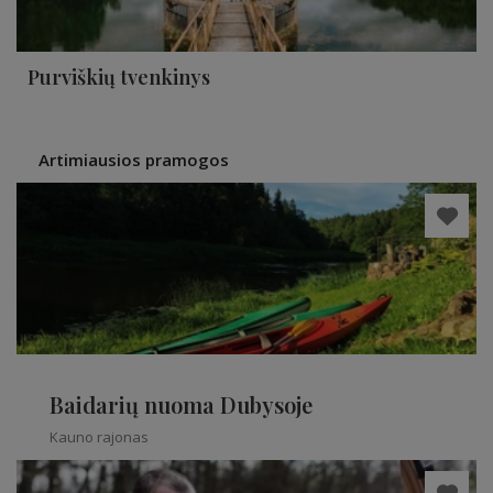
Purviškių tvenkinys
Artimiausios pramogos
Baidarių nuoma Dubysoje
Kauno rajonas