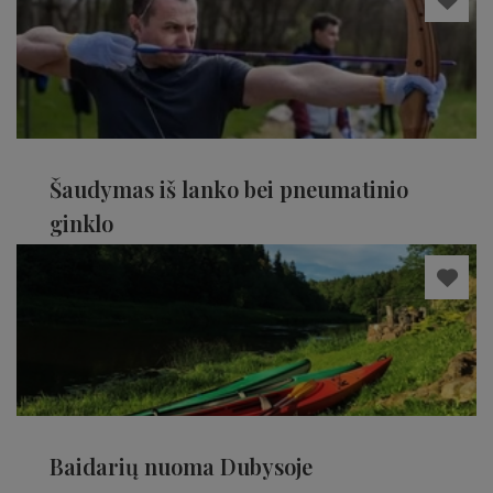
Šaudymas iš lanko bei pneumatinio
ginklo
Kauno rajonas
Baidarių nuoma Dubysoje