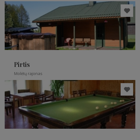
Pirtis
Molėtų rajonas