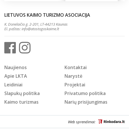
LIETUVOS KAIMO TURIZMO ASOCIACIJA
K. Donelaičio g. 2-201, LT-44213 Kaunas
El. paštas:
info@atostogoskaime.lt
Naujienos
Kontaktai
Apie LKTA
Narystė
Leidiniai
Projektai
Slapukų politika
Privatumo politika
Kaimo turizmas
Narių prisijungimas
Web sprendimai: