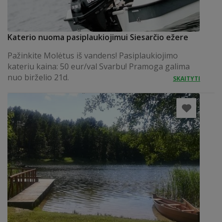
Katerio nuoma pasiplaukiojimui Siesarčio ežere
Pažinkite Molėtus iš vandens! Pasiplaukiojimo
kateriu kaina: 50 eur/val Svarbu! Pramoga galima
nuo birželio 21d.
SKAITYTI