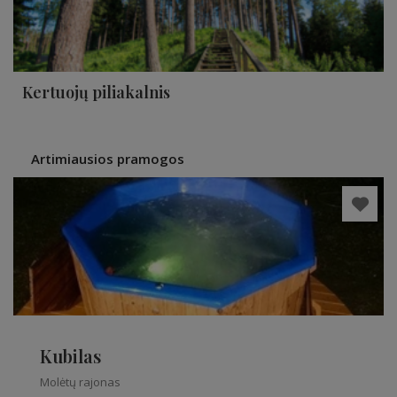
Kertuojų piliakalnis
Artimiausios pramogos
Kubilas
Molėtų rajonas