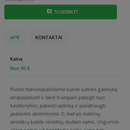
SUSISIEKTI
APIE
KONTAKTAI
Kaina
Nuo 90 €
Poilsis hidromasažiniame kubile suteiks galimybę
atsipalaiduoti ir bent trumpam pabėgti nuo
kasdienybės, pakeisti aplinką ir pasidžiaugti
jaukiomis akimirkomis. O, kad po malonių
akimikrų kubile nereiktų skubėti namo, Ungurinio