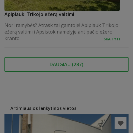
Apiplauki Trikojo ežerą valtimi
Nori ramybės? Atrask tai gamtoje! Apiplauk Trikojo
ežerą valtimi:) Apsistok namelyje ant pačio ežero
kranto.
SKAITYTI
DAUGIAU (
287
)
Artimiausios lankytinos vietos