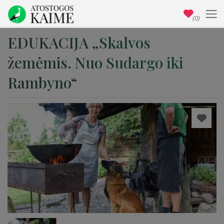
(0)
EDUKACIJA „Skalvos
žemėmis. Nuo Sudargo iki
Rambyno“