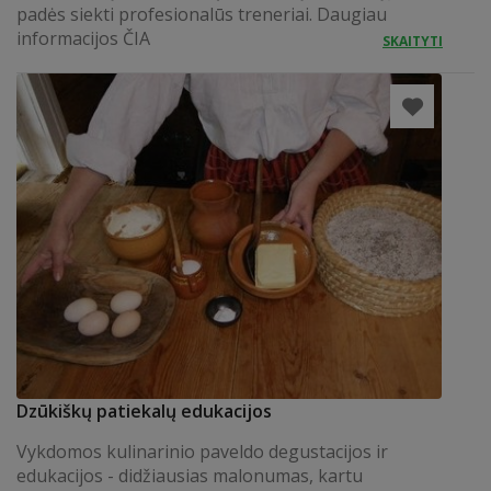
padės siekti profesionalūs treneriai. Daugiau
informacijos ČIA
SKAITYTI
Dzūkiškų patiekalų edukacijos
Vykdomos kulinarinio paveldo degustacijos ir
edukacijos - didžiausias malonumas, kartu