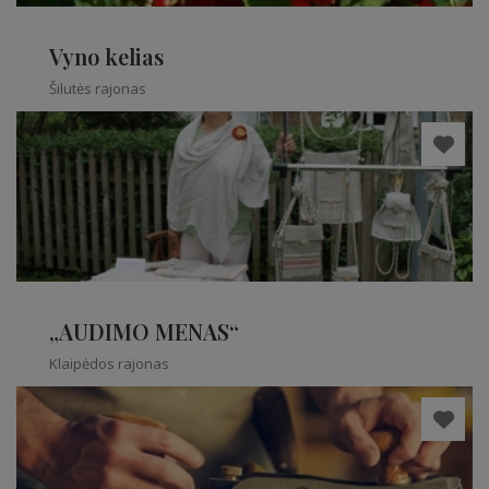
Vyno kelias
Šilutės rajonas
„AUDIMO MENAS“
Klaipėdos rajonas