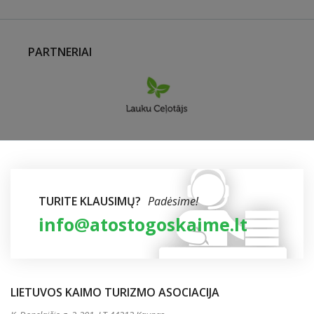
PARTNERIAI
TURITE KLAUSIMŲ?
Padėsime!
info@atostogoskaime.lt
LIETUVOS KAIMO TURIZMO ASOCIACIJA