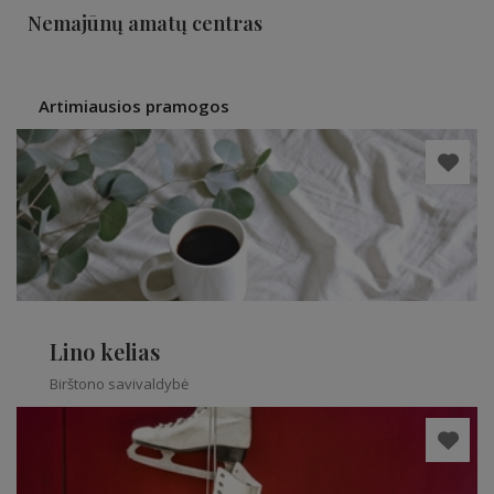
Nemajūnų amatų centras
Artimiausios pramogos
Lino kelias
Birštono savivaldybė