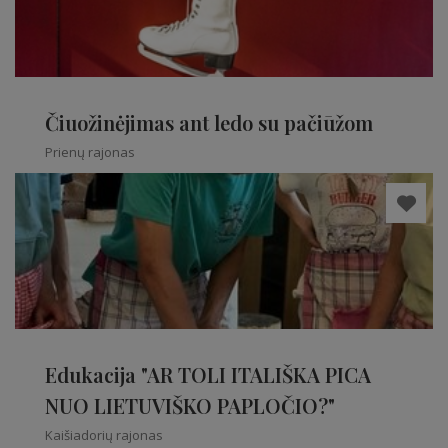
Čiuožinėjimas ant ledo su pačiūžom
Prienų rajonas
Edukacija "AR TOLI ITALIŠKA PICA
NUO LIETUVIŠKO PAPLOČIO?"
Kaišiadorių rajonas