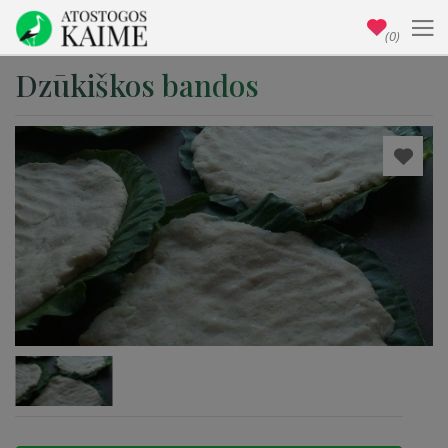
(0)
Dzūkiškos bandos