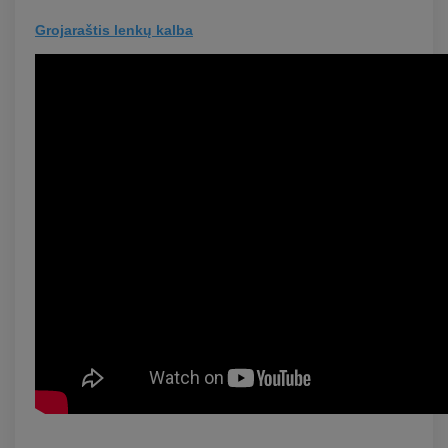
Grojaraštis lenkų kalba