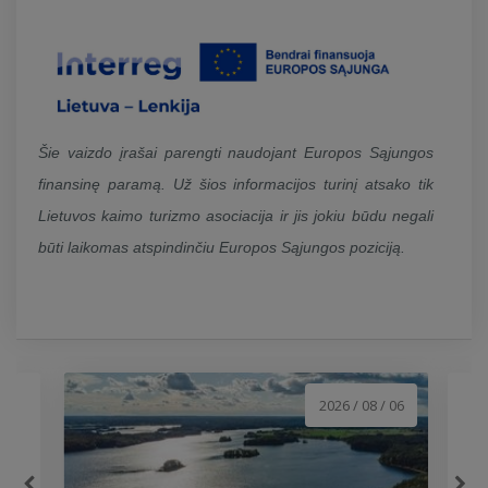
Šie vaizdo įrašai parengti naudojant Europos Sąjungos
finansinę paramą. Už šios informacijos turinį atsako tik
Lietuvos kaimo turizmo asociacija ir jis jokiu būdu negali
būti laikomas atspindinčiu Europos Sąjungos poziciją.
2026 / 08 / 06