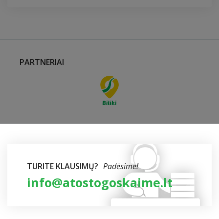
PARTNERIAI
TURITE KLAUSIMŲ?
Padėsime!
info@atostogoskaime.lt