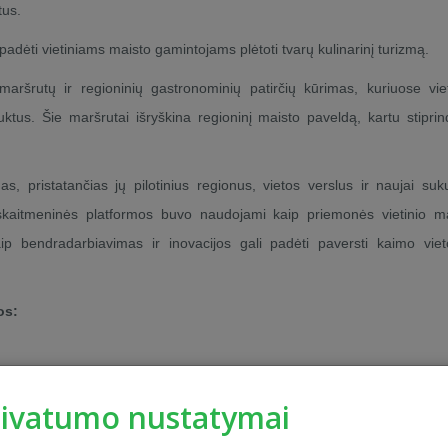
tus.
padėti vietiniams maisto gamintojams plėtoti tvarų kulinarinį turizmą.
aršrutų ir regioninių gastronominių patirčių kūrimas, kuriuose viet
tus. Šie maršrutai išryškina regioninį maisto paveldą, kartu stipri
s, pristatančias jų pilotinius regionus, vietos verslus ir naujai suk
k skaitmeninės platformos buvo naudojami kaip priemonės vietinio m
 kaip bendradarbiavimas ir inovacijos gali padėti paversti kaimo vie
os:
šas
čia
rivatumo nustatymai