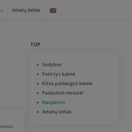
os
Amatų kelias
TOP
Sodybos
Patirtys kaime
Kitos paslaugos kaime
Paskutinė minutė!
Naujienos
Amatų kelias
etiniai