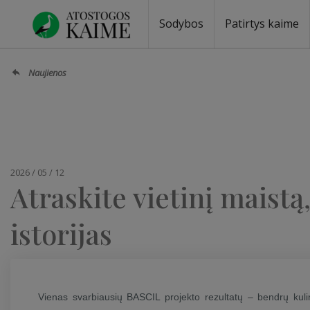
Sodybos
Patirtys kaime
Naujienos
2026 / 05 / 12
Atraskite vietinį maist
istorijas
Vienas svarbiausių BASCIL projekto rezultatų – bendrų kulina