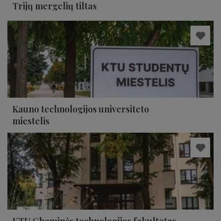
Trijų mergelių tiltas
Kauno technologijos universiteto
miestelis