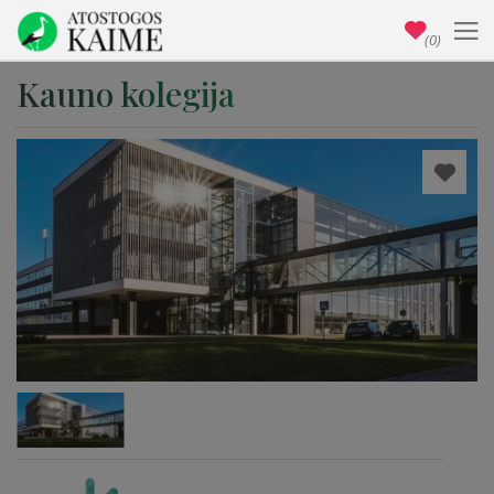
(0)
Kauno kolegija