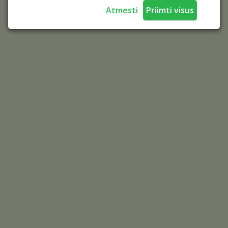
Atmesti
Priimti visus