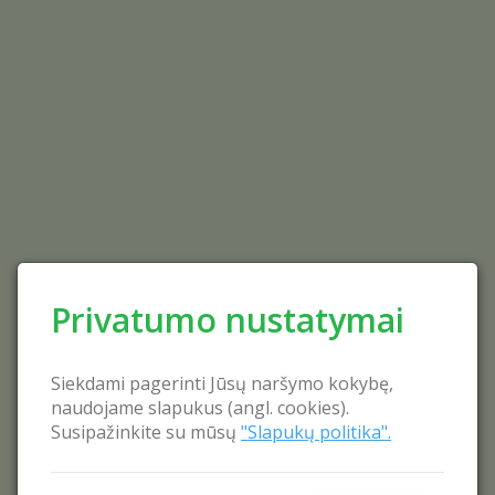
Privatumo nustatymai
Siekdami pagerinti Jūsų naršymo kokybę,
naudojame slapukus (angl. cookies).
Susipažinkite su mūsų
"Slapukų politika".