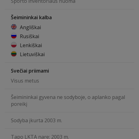
Sporto inventoriaus nuoma
Šeimininkai kalba
Angliškai
Rusiškai
Lenkiškai
Lietuviškai
Svečiai priimami
Visus metus
Šeimininkai gyvena ne sodyboje, o aplanko pagal
poreikį
Sodyba įkurta 2003 m.
Tapo LKTA nare: 2003 m.