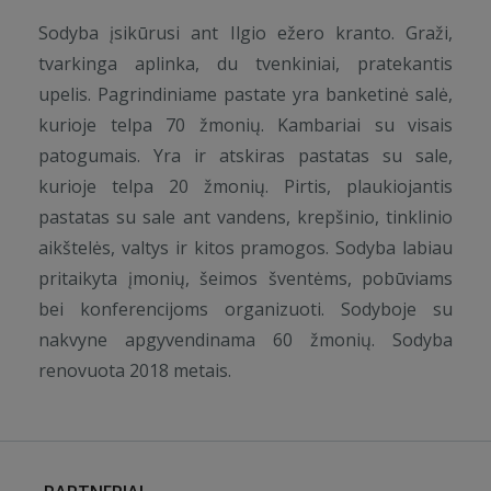
Sodyba įsikūrusi ant Ilgio ežero kranto. Graži,
tvarkinga aplinka, du tvenkiniai, pratekantis
upelis. Pagrindiniame pastate yra banketinė salė,
kurioje telpa 70 žmonių. Kambariai su visais
patogumais. Yra ir atskiras pastatas su sale,
kurioje telpa 20 žmonių. Pirtis, plaukiojantis
pastatas su sale ant vandens, krepšinio, tinklinio
aikštelės, valtys ir kitos pramogos. Sodyba labiau
pritaikyta įmonių, šeimos šventėms, pobūviams
bei konferencijoms organizuoti. Sodyboje su
nakvyne apgyvendinama 60 žmonių. Sodyba
renovuota 2018 metais.