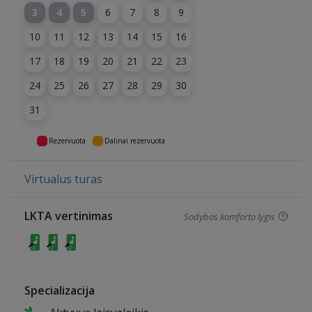
3
4
5
6
7
8
9
10
11
12
13
14
15
16
17
18
19
20
21
22
23
24
25
26
27
28
29
30
31
Rezervuota
Dalinai rezervuota
Virtualus turas
LKTA vertinimas
Sodybos komforto lygis
Specializacija