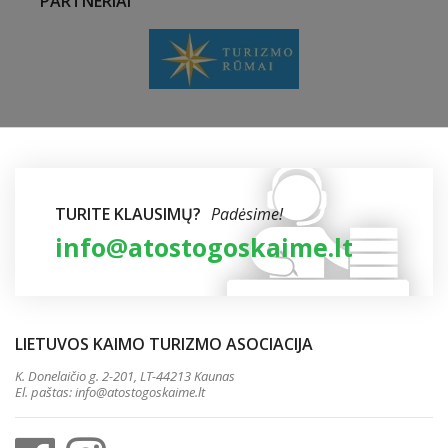
PARTNERIAI
TURITE KLAUSIMŲ?
Padėsime!
info@atostogoskaime.lt
LIETUVOS KAIMO TURIZMO ASOCIACIJA
K. Donelaičio g. 2-201, LT-44213 Kaunas
El. paštas:
info@atostogoskaime.lt