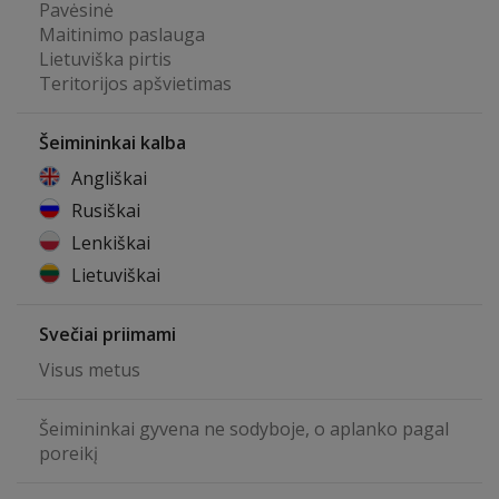
Pavėsinė
Maitinimo paslauga
Lietuviška pirtis
Teritorijos apšvietimas
Šeimininkai kalba
Angliškai
Rusiškai
Lenkiškai
Lietuviškai
Svečiai priimami
Visus metus
Šeimininkai gyvena ne sodyboje, o aplanko pagal
poreikį