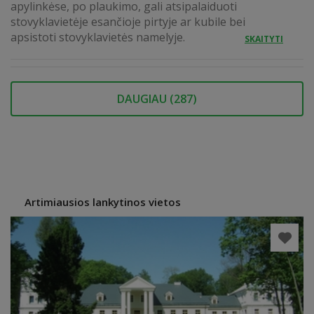
apylinkėse, po plaukimo, gali atsipalaiduoti
stovyklavietėje esančioje pirtyje ar kubile bei
apsistoti stovyklavietės namelyje.
SKAITYTI
DAUGIAU (
287
)
Artimiausios lankytinos vietos