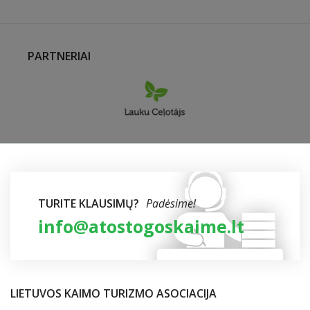
PARTNERIAI
TURITE KLAUSIMŲ?
Padėsime!
info@atostogoskaime.lt
LIETUVOS KAIMO TURIZMO ASOCIACIJA