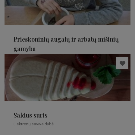
Prieskoninių augalų ir arbatų mišinių
gamyba
Elektrėnų savivaldybė
Saldus sūris
Elektrėnų savivaldybė