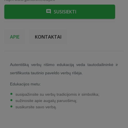
SUSISIEKTI
APIE
KONTAKTAI
Autentišką verbų rišimo edukaciją veda tautodailininkė ir
sertifikuota tautinio paveldo verbų rišėja.
Edukacijos metu:
susipažinsite su verbų tradicijomis ir simbolika;
sužinosite apie augalų paruošimą;
susikursite savo verbą.