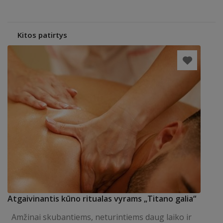
Kitos patirtys
Atgaivinantis kūno ritualas vyrams „Titano galia“
Amžinai skubantiems, neturintiems daug laiko ir