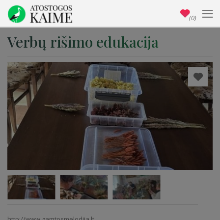
(0)
Verbų rišimo edukacija
http://www.gamtosmelodija.lt