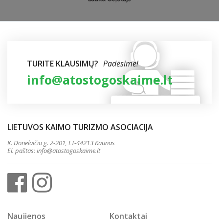
TURITE KLAUSIMŲ?
Padėsime!
info@atostogoskaime.lt
LIETUVOS KAIMO TURIZMO ASOCIACIJA
K. Donelaičio g. 2-201, LT-44213 Kaunas
El. paštas:
info@atostogoskaime.lt
Naujienos
Kontaktai