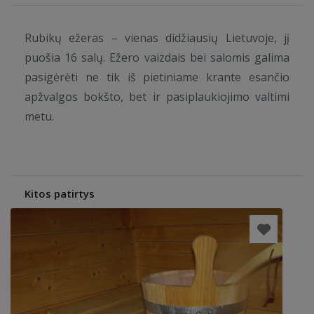
Rubikų ežeras – vienas didžiausių Lietuvoje, jį
puošia 16 salų. Ežero vaizdais bei salomis galima
pasigėrėti ne tik iš pietiniame krante esančio
apžvalgos bokšto, bet ir pasiplaukiojimo valtimi
metu.
Kitos patirtys