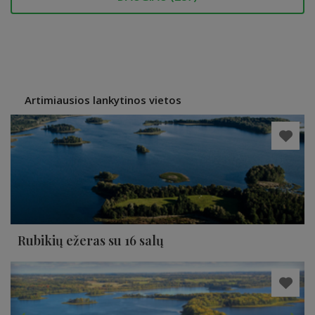
Artimiausios lankytinos vietos
Rubikių ežeras su 16 salų