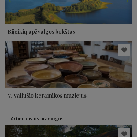
Bijeikių apžvalgos bokštas
V. Valiušio keramikos muziejus
Artimiausios pramogos