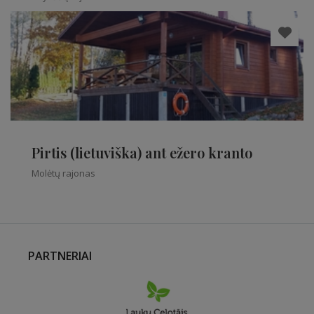
Pirtis (lietuviška) ant ežero kranto
Molėtų rajonas
PARTNERIAI