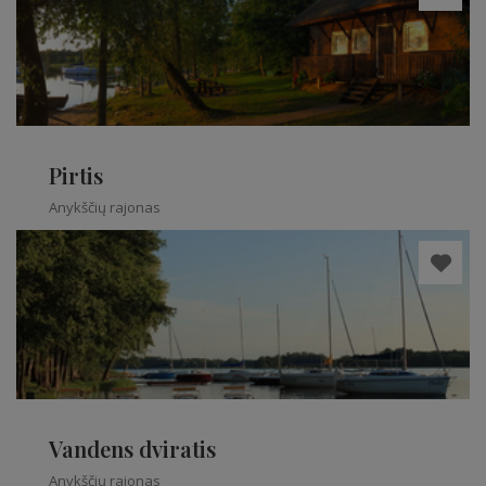
Pirtis
Anykščių rajonas
Vandens dviratis
Anykščių rajonas