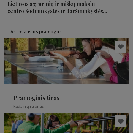
Lietuvos agrarinių ir miškų mokslų
centro Sodininkystės ir daržininkystės
institutas
Artimiausios pramogos
Pramoginis tiras
Kėdainių rajonas