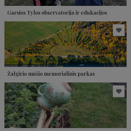
Garsios Tylos observatorija ir edukacijos
Žalgirio mūšio memorialinis parkas