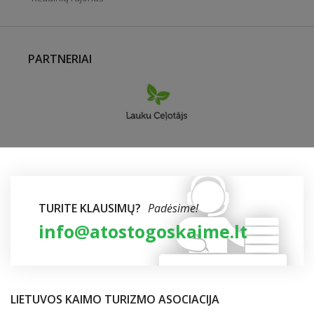
PARTNERIAI
TURITE KLAUSIMŲ?
Padėsime!
info@atostogoskaime.lt
LIETUVOS KAIMO TURIZMO ASOCIACIJA