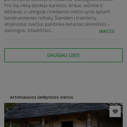
Pro šią vietą dardėjo karietos, brikai, vežimai ir
diližanai, o užeigoje rinkdavosi vietos vyrai aptarti
bendruomenės reikalų. Šiandien į traktierių
atvykusius svečius pasitinka keturios skėmiškės –
dainingos, šmaikščios...
SKAITYTI
DAUGIAU (
287
)
Artimiausios lankytinos vietos