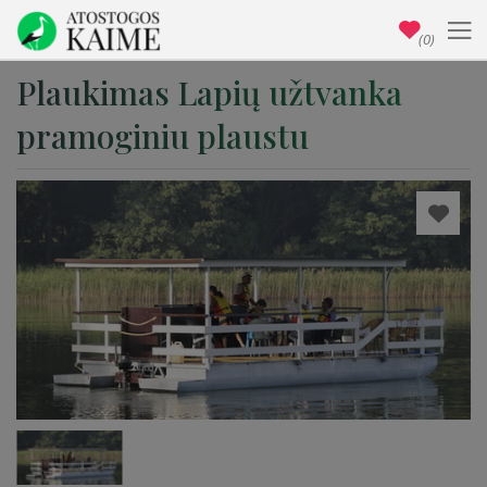
(0)
Plaukimas Lapių užtvanka
pramoginiu plaustu