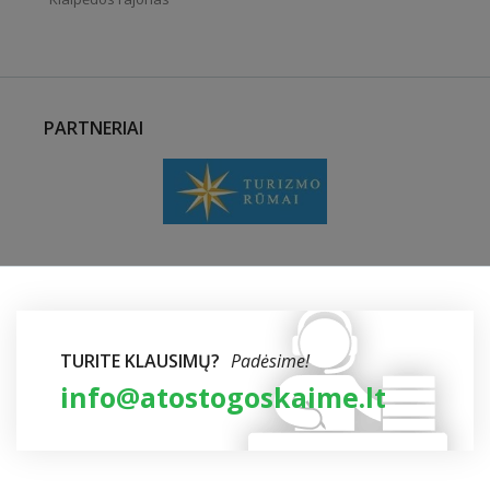
PARTNERIAI
TURITE KLAUSIMŲ?
Padėsime!
info@atostogoskaime.lt