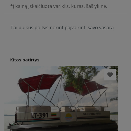
*Į kainą įskaičiuota variklis, kuras, šašlykinė.
Tai puikus poilsis norint paįvairinti savo vasarą.
Kitos patirtys