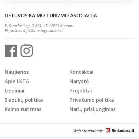
LIETUVOS KAIMO TURIZMO ASOCIACIJA
K. Donelaičio g. 2-201, LT-44213 Kaunas
El. paštas:
info@atostogoskaime.lt
Naujienos
Kontaktai
Apie LKTA
Narystė
Leidiniai
Projektai
Slapukų politika
Privatumo politika
Kaimo turizmas
Narių prisijungimas
Web sprendimai: