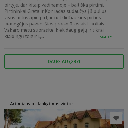
pirtyje, dar kitaip vadinamoje – baltiška pirtimi.
Pirtininkai Greta ir Konradas sudaužys į šipulius
visus mitus apie pirtį ir net didžiausius pirties
nemėgėjus pavers šios procedūros aistruoliais.
Vakaro metu suprasite, kiek daug gajų ir tikrai
klaidingų teiginių...
SKAITYTI
DAUGIAU (
287
)
Artimiausios lankytinos vietos