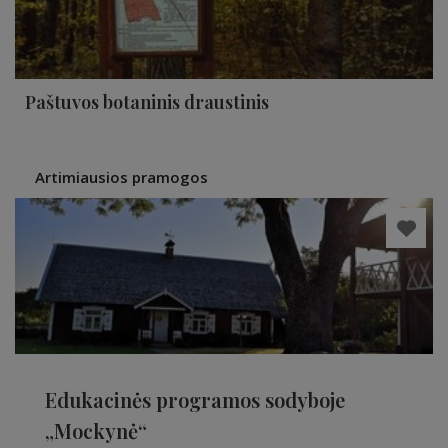
Paštuvos botaninis draustinis
Artimiausios pramogos
Edukacinės programos sodyboje
„Mockynė“