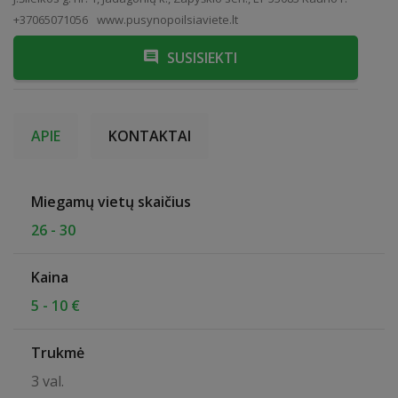
+37065071056
www.pusynopoilsiaviete.lt
SUSISIEKTI
APIE
KONTAKTAI
Miegamų vietų skaičius
26 - 30
Kaina
5 - 10 €
Trukmė
3 val.