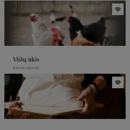
Šakių rajonas
Vištų ūkis
Kauno rajonas