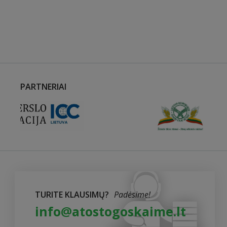
PARTNERIAI
TURITE KLAUSIMŲ?
Padėsime!
info@atostogoskaime.lt