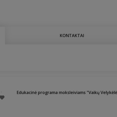
KONTAKTAI
Edukacinė programa moksleiviams "Vaikų Velykėlė