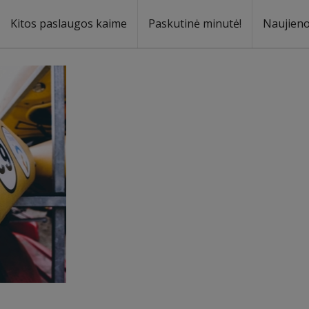
Kitos paslaugos kaime
Paskutinė minutė!
Naujien