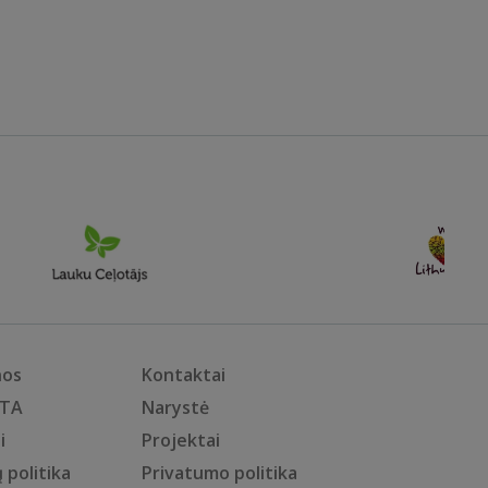
nos
Kontaktai
KTA
Narystė
i
Projektai
 politika
Privatumo politika