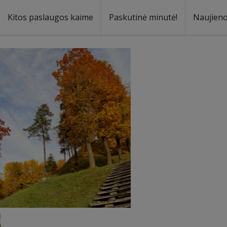
Kitos paslaugos kaime
Paskutinė minutė!
Naujien