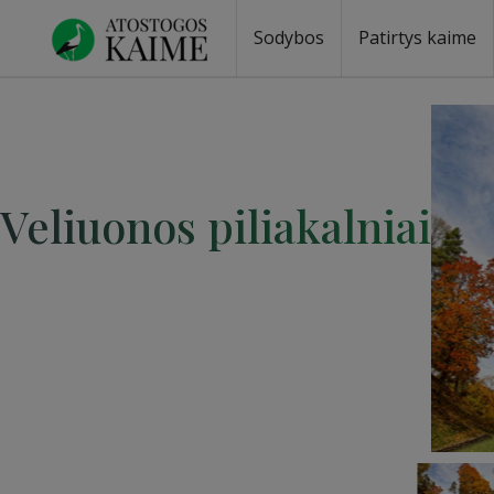
Sodybos
Patirtys kaime
Veliuonos piliakalniai