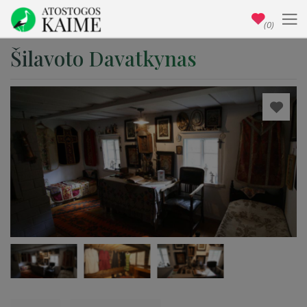
(0)
Šilavoto Davatkynas