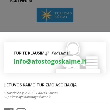
PARTNERIAI
TURITE KLAUSIMŲ?
Padėsime!
info@atostogoskaime.lt
LIETUVOS KAIMO TURIZMO ASOCIACIJA
K. Donelaičio g. 2-201, LT-44213 Kaunas
El. paštas:
info@atostogoskaime.lt