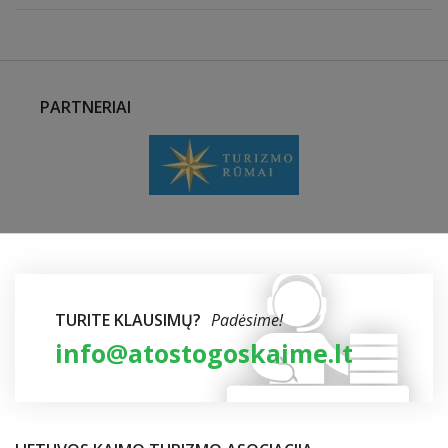
PARTNERIAI
TURITE KLAUSIMŲ?
Padėsime!
info@atostogoskaime.lt